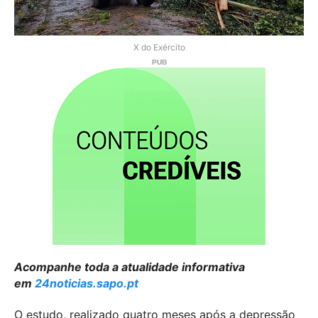
X do Exército
Acompanhe toda a atualidade informativa
em
24noticias.sapo.pt
O estudo, realizado quatro meses após a depressão