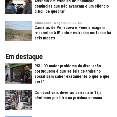
Assédio em escolas de condução:
denúncias que não avançam e um silêncio
difícil de quebrar
Atualidade
·
6
ago
2026
22:48
Câmaras de Penacova e Penela exigem
respostas à IP sobre estradas cortadas há
seis meses
Em destaque
PSU. “O maior problema da discussão
portuguesa é que se fala de trabalho
social sem saber exatamente o que é que
será”
Combustíveis deverão baixar até 12,5
cêntimos por litro na próxima semana