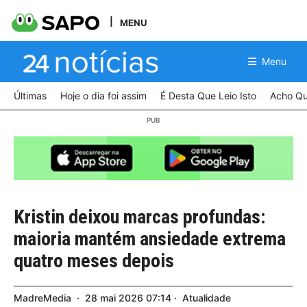
MENU
Menu
Últimas
Hoje o dia foi assim
É Desta Que Leio Isto
Acho Qu
Kristin deixou marcas profundas:
maioria mantém ansiedade extrema
quatro meses depois
MadreMedia
28
mai
2026
07:14
Atualidade