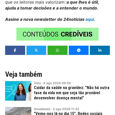
que os leitores mais valorizam:
a que lhes é útil,
ajuda a tomar decisões e a entender o mundo.
Assine a nova newsletter do 24notícias
aqui
.
Veja também
Vida
·
6
ago
2026
09:56
Cuidar da saúde na gravidez: "Não há outra
fase da vida em que seja tão provável
desenvolver doença mental"
Atualidade
·
5
ago
2026
11:32
"Vemo-nos lá no dia 15". Redes sociais