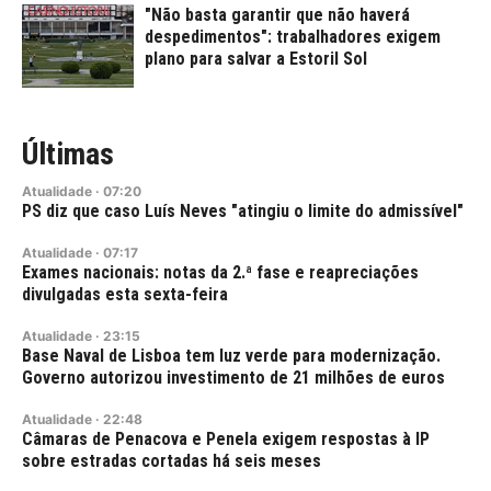
"Não basta garantir que não haverá
despedimentos": trabalhadores exigem
plano para salvar a Estoril Sol
Últimas
Atualidade
·
07:20
PS diz que caso Luís Neves "atingiu o limite do admissível"
Atualidade
·
07:17
Exames nacionais: notas da 2.ª fase e reapreciações
divulgadas esta sexta-feira
Atualidade
·
23:15
Base Naval de Lisboa tem luz verde para modernização.
Governo autorizou investimento de 21 milhões de euros
Atualidade
·
22:48
Câmaras de Penacova e Penela exigem respostas à IP
sobre estradas cortadas há seis meses