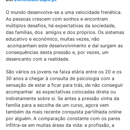
O mundo desenvolve-se a uma velocidade frenética.
As pessoas crescem com
sonhos e encontram
múltiplos desafios, há expectativas da sociedade,
das famílias, dos
amigos e dos próprios. Os sistemas
educativo e económico, muitas vezes, não
acompanham este desenvolvimento e daí surgem as
consequências desta pressão e,
por vezes, um
desencanto com a realidade.
São vários os jovens na faixa etária entre os 20 e os
30 anos a chegar à consulta
de psicologia com a
sensação de estar a ficar para trás, de não conseguir
acompanhar
as expectativas colocadas direta ou
indiretamente sobre si. Se antes a pressão vinha
da
família para a escolha de um curso, agora vem
também da mais recente conquista
partilhada online
por alguém. A comparação constante com os pares
infiltra-se em
muitas áreas da vida: a profissão, a