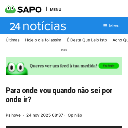
MENU
Menu
Últimas
Hoje o dia foi assim
É Desta Que Leio Isto
Acho Qu
Para onde vou quando não sei por
onde ir?
Psinove
24
nov
2025
08:37
Opinião