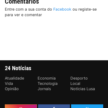
Comentários
Entre com a sua conta do
Facebook
ou registe-se
para ver e comentar
24 Notícias
Atualidade
Economia
Desporto
Vida
Tecnologia
Local
Opinião
Jornais
Notícias Lusa