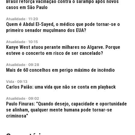
Brasil reforça vacinação contra o sarampo após novos
casos em São Paulo
Atualidade
·
11:20
Quem é Abdul El-Sayed, o médico que pode tornar-se o
primeiro senador muçulmano dos EUA?
Atualidade
·
10:15
Kanye West atuou perante milhares no Algarve. Porque
esteve o concerto em risco de ser cancelado?
Atualidade
·
09:28
Mais de 60 concelhos em perigo máximo de incêndio
Vida
·
09:13
Carlos Paião: uma vida que não se conta em playback
Atualidade
·
09:02
Paulo Finuras: "Quando desejo, capacidade e oportunidade
se alinham, qualquer mente humana pode tornar-se
criminosa"