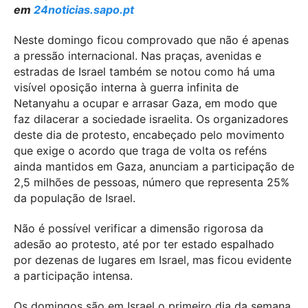
em
24noticias.sapo.pt
Neste domingo ficou comprovado que não é apenas
a pressão internacional. Nas praças, avenidas e
estradas de Israel também se notou como há uma
visível oposição interna à guerra infinita de
Netanyahu a ocupar e arrasar Gaza, em modo que
faz dilacerar a sociedade israelita. Os organizadores
deste dia de protesto, encabeçado pelo movimento
que exige o acordo que traga de volta os reféns
ainda mantidos em Gaza, anunciam a participação de
2,5 milhões de pessoas, número que representa 25%
da população de Israel.
Não é possível verificar a dimensão rigorosa da
adesão ao protesto, até por ter estado espalhado
por dezenas de lugares em Israel, mas ficou evidente
a participação intensa.
Os domingos são em Israel o primeiro dia da semana