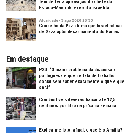
tem de ter a aprovação do chefe do
Estado-Maior do exército israelita
Atualidade
·
3
ago
2026
23:30
Conselho da Paz afirma que Israel só sai
de Gaza após desarmamento do Hamas
Em destaque
PSU. “O maior problema da discussão
portuguesa é que se fala de trabalho
social sem saber exatamente o que é que
será”
Combustíveis deverão baixar até 12,5
cêntimos por litro na próxima semana
Explica-me Isto: afinal, o que é o Amália?