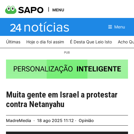
MENU
Menu
Últimas
Hoje o dia foi assim
É Desta Que Leio Isto
Acho Qu
Muita gente em Israel a protestar
contra Netanyahu
MadreMedia
18
ago
2025
11:12
Opinião