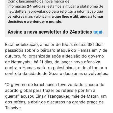
Com o lançamento da nova marca de
informação
24notícias
, estamos a mudar a plataforma de
newsletters, aproveitando para reforçar a informação que
os leitores mais valorizam:
a que lhes é útil, ajuda a tomar
decisões e a entender o mundo.
Assine a nova newsletter do 24notícias
aqui
.
Esta mobilização, a maior de todas nestes 681 dias
passados sobre o bárbaro ataque do Hamas em 7 de
outubro, foi organizada após a decisão do governo
de Netanyahu, há 11 dias, de lançar nova ofensiva
contra o Hamas na terra palestiniana, e de aí tomar o
controlo da cidade de Gaza e das zonas envolventes.
“O governo de Israel nunca teve vontade sincera de
acordo global para trazer os reféns e pôr fim à
guerra”, acusou Einav Tzangauker, mãe de Matan, um
dos reféns, a abrir os discursos na grande praça de
Telavive.