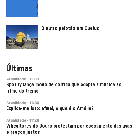
O outro pelotão em Queluz
Últimas
Atualidade
·
12:13
Spotify lança modo de corrida que adapta a música ao
ritmo do treino
Atualidade
·
11:39
Explica-me Isto: afinal, o que é o Amália?
Atualidade
·
11:28
Viticultores do Douro protestam por escoamento das uvas
e preços justos