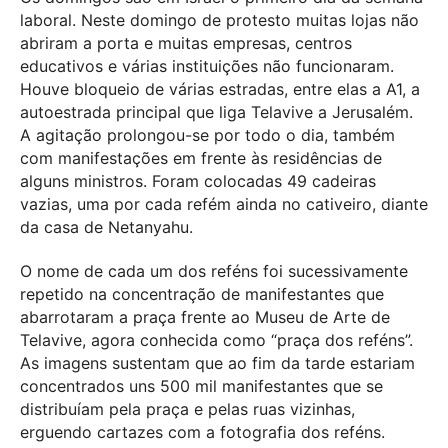
laboral. Neste domingo de protesto muitas lojas não
abriram a porta e muitas empresas, centros
educativos e várias instituições não funcionaram.
Houve bloqueio de várias estradas, entre elas a A1, a
autoestrada principal que liga Telavive a Jerusalém.
A agitação prolongou-se por todo o dia, também
com manifestações em frente às residências de
alguns ministros. Foram colocadas 49 cadeiras
vazias, uma por cada refém ainda no cativeiro, diante
da casa de Netanyahu.
O nome de cada um dos reféns foi sucessivamente
repetido na concentração de manifestantes que
abarrotaram a praça frente ao Museu de Arte de
Telavive, agora conhecida como “praça dos reféns”.
As imagens sustentam que ao fim da tarde estariam
concentrados uns 500 mil manifestantes que se
distribuíam pela praça e pelas ruas vizinhas,
erguendo cartazes com a fotografia dos reféns.