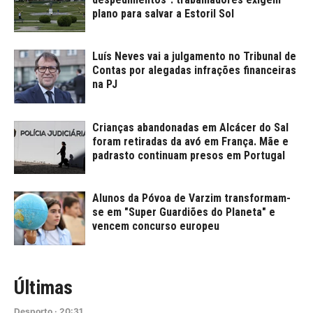
plano para salvar a Estoril Sol
Luís Neves vai a julgamento no Tribunal de
Contas por alegadas infrações financeiras
na PJ
Crianças abandonadas em Alcácer do Sal
foram retiradas da avó em França. Mãe e
padrasto continuam presos em Portugal
Alunos da Póvoa de Varzim transformam-
se em "Super Guardiões do Planeta" e
vencem concurso europeu
Últimas
Desporto
·
20:31