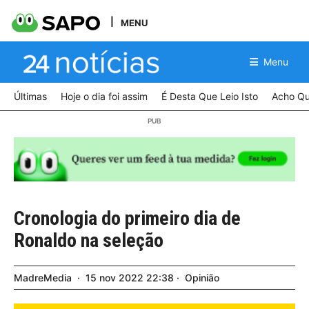
MENU
Menu
Últimas
Hoje o dia foi assim
É Desta Que Leio Isto
Acho Qu
Cronologia do primeiro dia de
Ronaldo na seleção
MadreMedia
15
nov
2022
22:38
Opinião