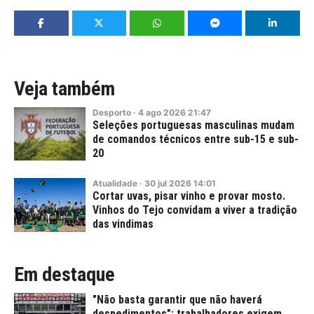
Veja também
Desporto
·
4
ago
2026
21:47
Seleções portuguesas masculinas mudam
de comandos técnicos entre sub-15 e sub-
20
Atualidade
·
30
jul
2026
14:01
Cortar uvas, pisar vinho e provar mosto.
Vinhos do Tejo convidam a viver a tradição
das vindimas
Em destaque
"Não basta garantir que não haverá
despedimentos": trabalhadores exigem