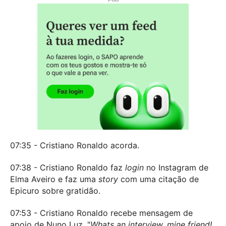
07:35 - Cristiano Ronaldo acorda.
07:38 - Cristiano Ronaldo faz
login
no Instagram de
Elma Aveiro e faz uma
story
com uma citação de
Epicuro sobre gratidão.
07:53 - Cristiano Ronaldo recebe mensagem de
apoio de Nuno Luz. "
Whats an interview, mine friend!