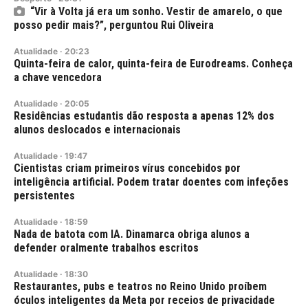
“Vir à Volta já era um sonho. Vestir de amarelo, o que
posso pedir mais?”, perguntou Rui Oliveira
Atualidade
·
20:23
Quinta-feira de calor, quinta-feira de Eurodreams. Conheça
a chave vencedora
Atualidade
·
20:05
Residências estudantis dão resposta a apenas 12% dos
alunos deslocados e internacionais
Atualidade
·
19:47
Cientistas criam primeiros vírus concebidos por
inteligência artificial. Podem tratar doentes com infeções
persistentes
Atualidade
·
18:59
Nada de batota com IA. Dinamarca obriga alunos a
defender oralmente trabalhos escritos
Atualidade
·
18:30
Restaurantes, pubs e teatros no Reino Unido proíbem
óculos inteligentes da Meta por receios de privacidade