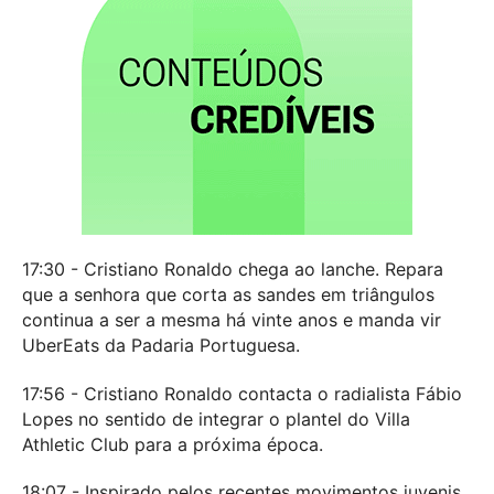
17:30 - Cristiano Ronaldo chega ao lanche. Repara
que a senhora que corta as sandes em triângulos
continua a ser a mesma há vinte anos e manda vir
UberEats da Padaria Portuguesa.
17:56 - Cristiano Ronaldo contacta o radialista Fábio
Lopes no sentido de integrar o plantel do Villa
Athletic Club para a próxima época.
18:07 - Inspirado pelos recentes movimentos juvenis,