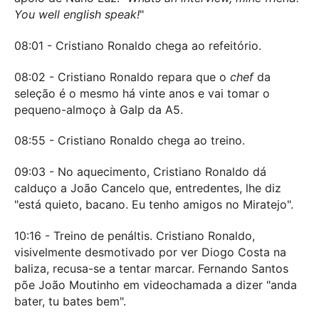
You well english speak!
"
08:01 - Cristiano Ronaldo chega ao refeitório.
08:02 - Cristiano Ronaldo repara que o
chef
da
seleção é o mesmo há vinte anos e vai tomar o
pequeno-almoço à Galp da A5.
08:55 - Cristiano Ronaldo chega ao treino.
09:03 - No aquecimento, Cristiano Ronaldo dá
calduço a João Cancelo que, entredentes, lhe diz
"está quieto, bacano. Eu tenho amigos no Miratejo".
10:16 - Treino de penáltis. Cristiano Ronaldo,
visivelmente desmotivado por ver Diogo Costa na
baliza, recusa-se a tentar marcar. Fernando Santos
põe João Moutinho em videochamada a dizer "anda
bater, tu bates bem".