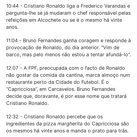
10:44 - Cristiano Ronaldo liga a Frederico Varandas e
pergunta-lhe se já mudaram o chef responsável pelas
refeições em Alcochete ou se é o mesmo há vinte
anos.
11:04 - Bruno Fernandes ganha coragem e responde à
provocação de Ronaldo, do dia anterior. "Vim de
barco, mas pelo menos não estou a tentar afundá-lo".
12:07 - A FPF, preocupada com o facto de Ronaldo
não gostar da comida da cantina, marca almoço num
restaurante perto da Cidade do Futebol. É o
“Capricciosa”, em Carcavelos. Bruno Fernandes
decide que, doravante, é por esse nome que tratará
Cristiano Ronaldo.
12:32 - Cristiano Ronaldo percebe que os
ingredientes da pizza
margherita
do Capricciosa são
os mesmos há vinte anos e manda o prato para trás.