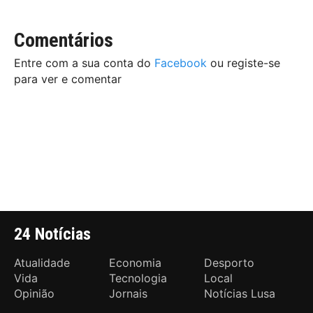
Comentários
Entre com a sua conta do
Facebook
ou registe-se
para ver e comentar
24 Notícias
Atualidade
Economia
Desporto
Vida
Tecnologia
Local
Opinião
Jornais
Notícias Lusa