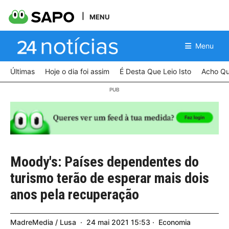
MENU
Menu
Últimas
Hoje o dia foi assim
É Desta Que Leio Isto
Acho Qu
Moody's: Países dependentes do
turismo terão de esperar mais dois
anos pela recuperação
MadreMedia / Lusa
24
mai
2021
15:53
Economia