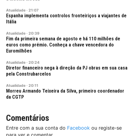
Atualidade
·
21:07
Espanha implementa controlos fronteiriços a viajantes de
Itália
Atualidade
·
20:39
Fim da primeira semana de agosto e há 110 milhões de
euros como prémio. Conheça a chave vencedora do
Euromilhões
Atualidade
·
20:24
Diretor financeiro nega à direção da PJ obras em sua casa
pela Construbarcelos
Atualidade
·
20:11
Morreu Armando Teixeira da Silva, primeiro coordenador
da CGTP
Comentários
Entre com a sua conta do
Facebook
ou registe-se
para ver e comentar