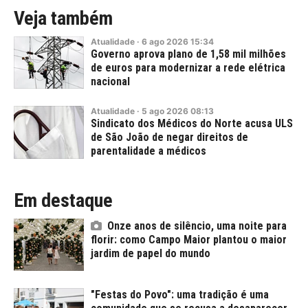
Veja também
Atualidade
·
6
ago
2026
15:34
Governo aprova plano de 1,58 mil milhões
de euros para modernizar a rede elétrica
nacional
Atualidade
·
5
ago
2026
08:13
Sindicato dos Médicos do Norte acusa ULS
de São João de negar direitos de
parentalidade a médicos
Em destaque
Onze anos de silêncio, uma noite para
florir: como Campo Maior plantou o maior
jardim de papel do mundo
"Festas do Povo": uma tradição é uma