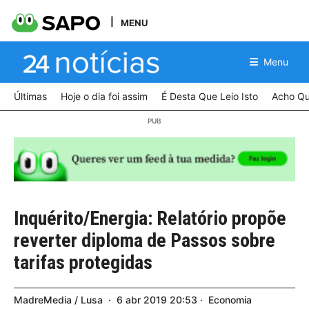
MENU
Menu
Últimas
Hoje o dia foi assim
É Desta Que Leio Isto
Acho Qu
Inquérito/Energia: Relatório propõe
reverter diploma de Passos sobre
tarifas protegidas
MadreMedia / Lusa
6
abr
2019
20:53
Economia