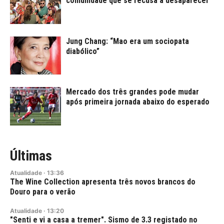
comunidade que se recusa a desaparecer
Jung Chang: “Mao era um sociopata
diabólico”
Mercado dos três grandes pode mudar
após primeira jornada abaixo do esperado
Últimas
Atualidade
·
13:36
The Wine Collection apresenta três novos brancos do
Douro para o verão
Atualidade
·
13:20
"Senti e vi a casa a tremer". Sismo de 3.3 registado no