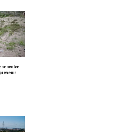
desenvolve
prevenir