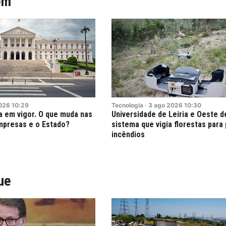
ém
026
10:29
Tecnologia
·
3
ago
2026
10:30
a em vigor. O que muda nas
Universidade de Leiria e Oeste 
mpresas e o Estado?
sistema que vigia florestas para 
incêndios
ue