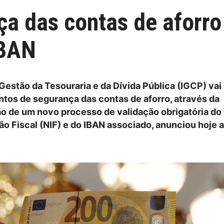
ça das contas de aforr
IBAN
Gestão da Tesouraria e da Dívida Pública (IGCP) vai 
tos de segurança das contas de aforro, através da
 de um novo processo de validação obrigatória d
ão Fiscal (NIF) e do IBAN associado, anunciou hoje a