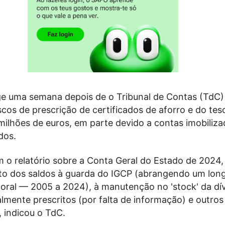
ge uma semana depois de o Tribunal de Contas (TdC)
iscos de prescrição de certificados de aforro e do te
 milhões de euros, em parte devido a contas imobiliz
idos.
 o relatório sobre a Conta Geral do Estado de 2024,
o dos saldos à guarda do IGCP (abrangendo um lon
poral — 2005 a 2024), à manutenção no 'stock' da dí
almente prescritos (por falta de informação) e outros
, indicou o TdC.