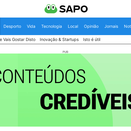
Desporto
Vida
Tecnologia
Local
Opinião
Jornais
Not
 Vais Gostar Disto
Inovação & Startups
Isto é útil