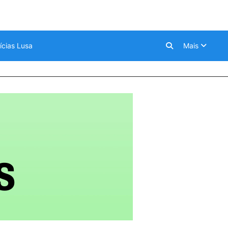
ícias Lusa
Mais