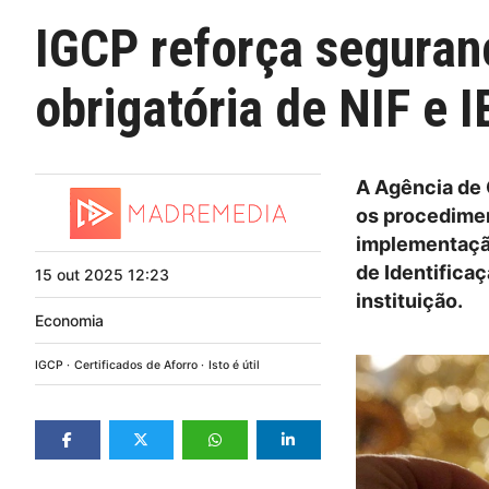
IGCP reforça seguran
obrigatória de NIF e 
A Agência de 
os procedimen
implementação
de Identificaç
15
out
2025
12:23
instituição.
Economia
IGCP
Certificados de Aforro
Isto é útil