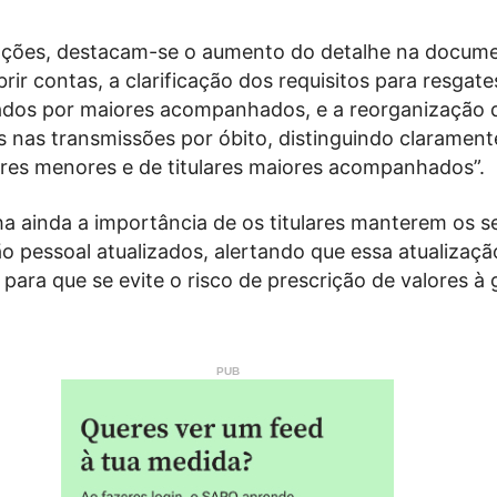
rações, destacam-se o aumento do detalhe na docum
brir contas, a clarificação dos requisitos para resgate
lados por maiores acompanhados, e a reorganização 
 nas transmissões por óbito, distinguindo clarament
lares menores e de titulares maiores acompanhados”.
ha ainda a importância de os titulares manterem os 
ão pessoal atualizados, alertando que essa atualizaçã
 para que se evite o risco de prescrição de valores à