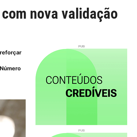
o com nova validação
reforçar
o Número