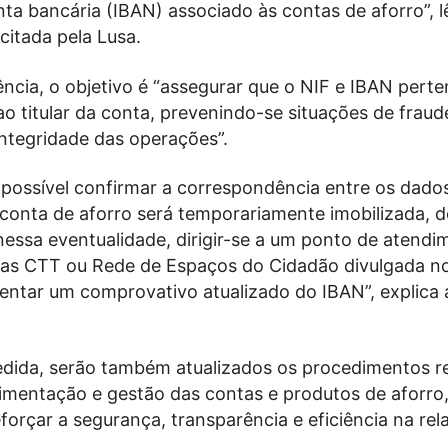
ta bancária (IBAN) associado às contas de aforro”, l
citada pela Lusa.
ncia, o objetivo é “assegurar que o NIF e IBAN pert
o titular da conta, prevenindo-se situações de fraud
integridade das operações”.
 possível confirmar a correspondência entre os dado
a conta de aforro será temporariamente imobilizada, 
 nessa eventualidade, dirigir-se a um ponto de atend
ojas CTT ou Rede de Espaços do Cidadão divulgada no
sentar um comprovativo atualizado do IBAN”, explica 
dida, serão também atualizados os procedimentos re
imentação e gestão das contas e produtos de aforro
eforçar a segurança, transparência e eficiência na re