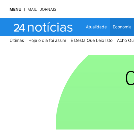
MENU
MAIL
JORNAIS
Atualidade
Economia
Últimas
Hoje o dia foi assim
É Desta Que Leio Isto
Acho Que