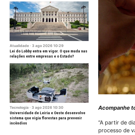
Atualidade
·
3
ago
2026
10:29
Lei do Lobby entra em vigor. O que muda nas
relações entre empresas e o Estado?
Acompanhe to
Tecnologia
·
3
ago
2026
10:30
Universidade de Leiria e Oeste desenvolve
sistema que vigia florestas para prevenir
“A partir de 
incêndios
processo de va