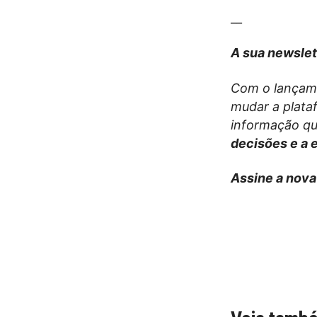
__
A sua newslet
Com o lançam
mudar a plata
informação qu
decisões e a 
Assine a nova