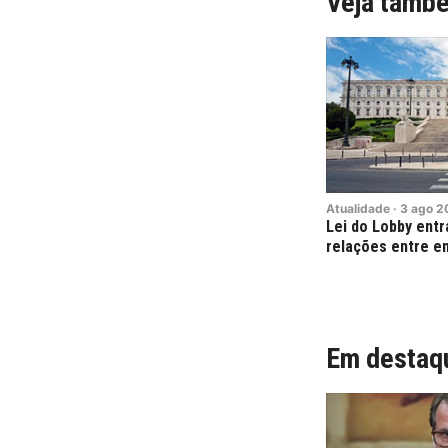
Veja tamb
Atualidade
·
3
ago
2
Lei do Lobby entr
relações entre e
Em destaq