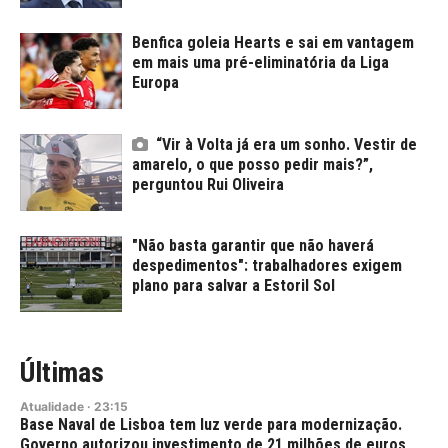
Benfica goleia Hearts e sai em vantagem
em mais uma pré-eliminatória da Liga
Europa
“Vir à Volta já era um sonho. Vestir de
amarelo, o que posso pedir mais?”,
perguntou Rui Oliveira
"Não basta garantir que não haverá
despedimentos": trabalhadores exigem
plano para salvar a Estoril Sol
Últimas
Atualidade
·
23:15
Base Naval de Lisboa tem luz verde para modernização.
Governo autorizou investimento de 21 milhões de euros