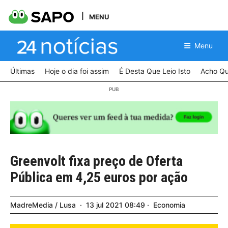
MENU
Menu
Últimas
Hoje o dia foi assim
É Desta Que Leio Isto
Acho Qu
Greenvolt fixa preço de Oferta
Pública em 4,25 euros por ação
MadreMedia / Lusa
13
jul
2021
08:49
Economia