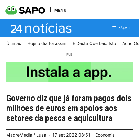
MENU
Menu
Últimas
Hoje o dia foi assim
É Desta Que Leio Isto
Acho Qu
Governo diz que já foram pagos dois
milhões de euros em apoios aos
setores da pesca e aquicultura
MadreMedia / Lusa
17
set
2022
08:51
Economia