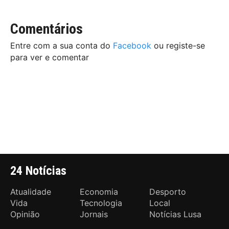
Comentários
Entre com a sua conta do
Facebook
ou registe-se
para ver e comentar
24 Notícias
Atualidade
Economia
Desporto
Vida
Tecnologia
Local
Opinião
Jornais
Notícias Lusa