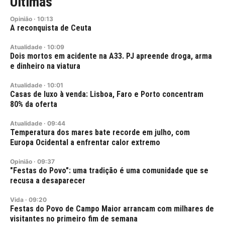
Últimas
Opinião
·
10:13
A reconquista de Ceuta
Atualidade
·
10:09
Dois mortos em acidente na A33. PJ apreende droga, arma
e dinheiro na viatura
Atualidade
·
10:01
Casas de luxo à venda: Lisboa, Faro e Porto concentram
80% da oferta
Atualidade
·
09:44
Temperatura dos mares bate recorde em julho, com
Europa Ocidental a enfrentar calor extremo
Opinião
·
09:37
"Festas do Povo": uma tradição é uma comunidade que se
recusa a desaparecer
Vida
·
09:20
Festas do Povo de Campo Maior arrancam com milhares de
visitantes no primeiro fim de semana