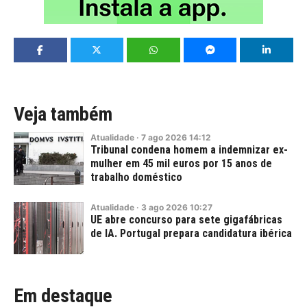
Veja também
Atualidade
·
7
ago
2026
14:12
Tribunal condena homem a indemnizar ex-
mulher em 45 mil euros por 15 anos de
trabalho doméstico
Atualidade
·
3
ago
2026
10:27
UE abre concurso para sete gigafábricas
de IA. Portugal prepara candidatura ibérica
Em destaque