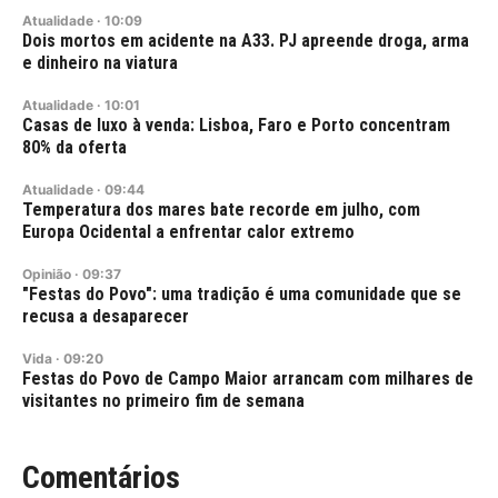
Atualidade
·
10:09
Dois mortos em acidente na A33. PJ apreende droga, arma
e dinheiro na viatura
Atualidade
·
10:01
Casas de luxo à venda: Lisboa, Faro e Porto concentram
80% da oferta
Atualidade
·
09:44
Temperatura dos mares bate recorde em julho, com
Europa Ocidental a enfrentar calor extremo
Opinião
·
09:37
"Festas do Povo": uma tradição é uma comunidade que se
recusa a desaparecer
Vida
·
09:20
Festas do Povo de Campo Maior arrancam com milhares de
visitantes no primeiro fim de semana
Comentários