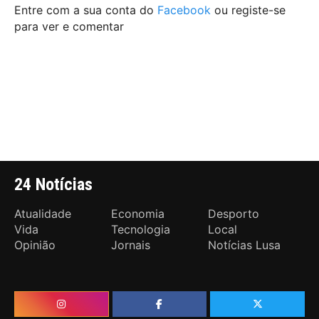
Entre com a sua conta do
Facebook
ou registe-se
para ver e comentar
24 Notícias
Atualidade
Economia
Desporto
Vida
Tecnologia
Local
Opinião
Jornais
Notícias Lusa