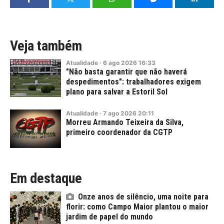
Veja também
Atualidade
·
6
ago
2026
16:33
"Não basta garantir que não haverá
despedimentos": trabalhadores exigem
plano para salvar a Estoril Sol
Atualidade
·
7
ago
2026
20:11
Morreu Armando Teixeira da Silva,
primeiro coordenador da CGTP
Em destaque
Onze anos de silêncio, uma noite para
florir: como Campo Maior plantou o maior
jardim de papel do mundo