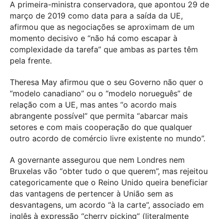
A primeira-ministra conservadora, que apontou 29 de
março de 2019 como data para a saída da UE,
afirmou que as negociações se aproximam de um
momento decisivo e “não há como escapar à
complexidade da tarefa” que ambas as partes têm
pela frente.
Theresa May afirmou que o seu Governo não quer o
“modelo canadiano” ou o “modelo norueguês” de
relação com a UE, mas antes “o acordo mais
abrangente possível” que permita “abarcar mais
setores e com mais cooperação do que qualquer
outro acordo de comércio livre existente no mundo”.
A governante assegurou que nem Londres nem
Bruxelas vão “obter tudo o que querem”, mas rejeitou
categoricamente que o Reino Unido queira beneficiar
das vantagens de pertencer à União sem as
desvantagens, um acordo “à la carte”, associado em
inglês à expressão “cherry picking” (literalmente