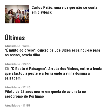
Carlos Paião: uma vida que não se conta
em playback
Últimas
Atualidade
·
14:05
"É muito doloroso": cancro de Joe Biden espalhou-se para
os ossos, revela filho
Atualidade
·
13:56
"O Resto é Paisagem": Arruda dos Vinhos, entre a lenda
que afastou a peste e a terra onde a vinha domina a
paisagem
Atualidade
·
12:45
Piloto de 28 anos morre em queda de avioneta no
aeródromo de Portimão
Atualidade
·
11:55