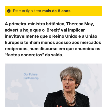
Este artigo tem
mais de 8 anos
A primeira-ministra britânica, Theresa May,
advertiu hoje que o 'Brexit' vai implicar
inevitavelmente que o Reino Unido e a União
Europeia tenham menos acesso aos mercados
recíprocos, num discurso em que enunciou os
"factos concretos" da saída.