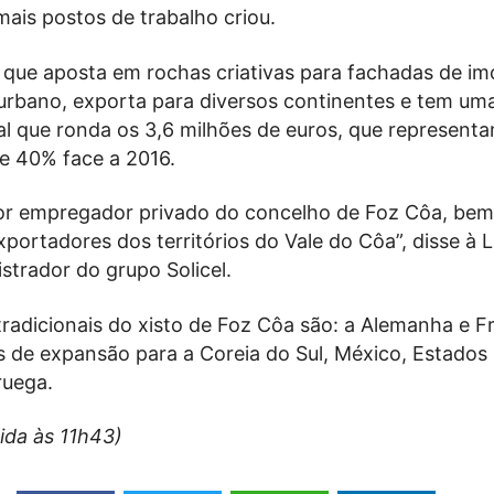
mais postos de trabalho criou.
 que aposta em rochas criativas para fachadas de im
 urbano, exporta para diversos continentes e tem um
al que ronda os 3,6 milhões de euros, que represent
e 40% face a 2016.
or empregador privado do concelho de Foz Côa, be
portadores dos territórios do Vale do Côa”, disse à 
strador do grupo Solicel.
radicionais do xisto de Foz Côa são: a Alemanha e F
s de expansão para a Coreia do Sul, México, Estados
ruega.
gida às 11h43)