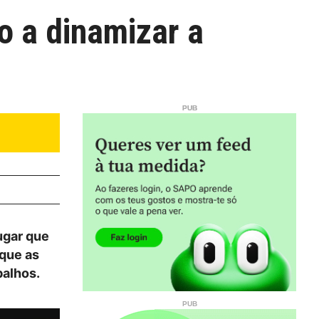
o a dinamizar a
ugar que
 que as
balhos.