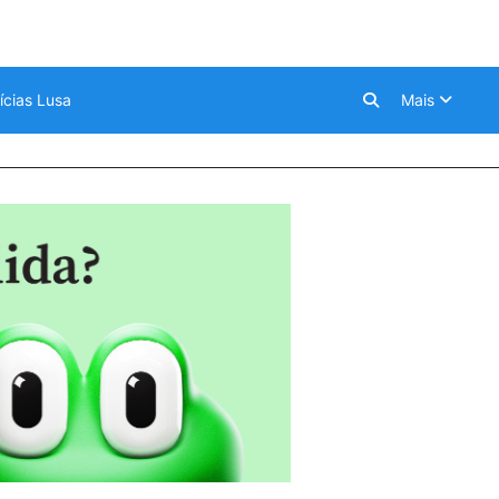
ícias Lusa
Mais