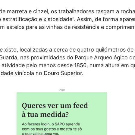
de marreta e cinzel, os trabalhadores rasgam a rocha
 estratificação e xistosidade”. Assim, de forma apa
em esteios para as vinhas de resistência e comprimen
e xisto, localizadas a cerca de quatro quilómetros de
a Guarda, nas proximidades do Parque Arqueológico do
 atividade pelo menos desde 1850, numa altura em q
idade vinícola no Douro Superior.