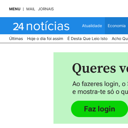
MENU
MAIL
JORNAIS
Atualidade
Economia
Últimas
Hoje o dia foi assim
É Desta Que Leio Isto
Acho Que