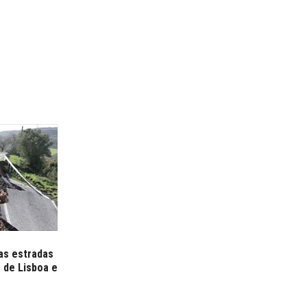
as estradas
 de Lisboa e