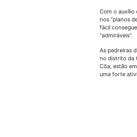
Com o auxílio 
nos “planos de
fácil consegu
“admiráveis”.
As pedreiras d
no distrito d
Côa, estão em
uma forte ativ