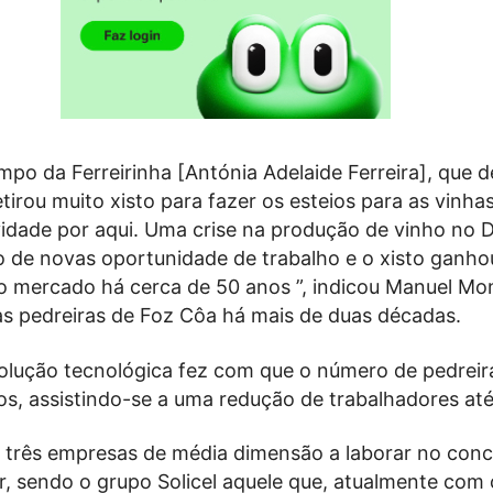
mpo da Ferreirinha [Antónia Adelaide Ferreira], que d
etirou muito xisto para fazer os esteios para as vinhas
ividade por aqui. Uma crise na produção de vinho no 
o de novas oportunidade de trabalho e o xisto ganho
o mercado há cerca de 50 anos ”, indicou Manuel Mo
as pedreiras de Foz Côa há mais de duas décadas.
olução tecnológica fez com que o número de pedreir
s, assistindo-se a uma redução de trabalhadores até
 três empresas de média dimensão a laborar no conc
r, sendo o grupo Solicel aquele que, atualmente com 