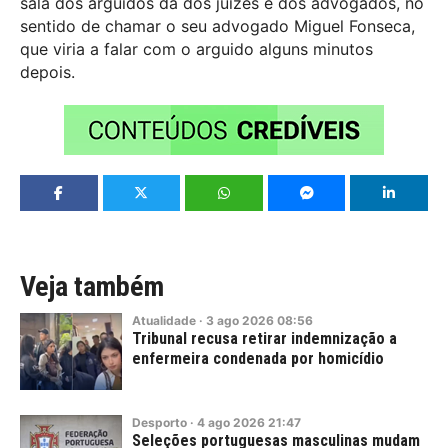
sala dos arguidos da dos juízes e dos advogados, no
sentido de chamar o seu advogado Miguel Fonseca,
que viria a falar com o arguido alguns minutos
depois.
Veja também
Atualidade
·
3
ago
2026
08:56
Tribunal recusa retirar indemnização a
enfermeira condenada por homicídio
Desporto
·
4
ago
2026
21:47
Seleções portuguesas masculinas mudam