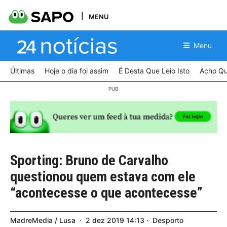
MENU
Menu
Últimas
Hoje o dia foi assim
É Desta Que Leio Isto
Acho Qu
Sporting: Bruno de Carvalho
questionou quem estava com ele
“acontecesse o que acontecesse”
MadreMedia / Lusa
2
dez
2019
14:13
Desporto