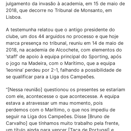
julgamento da invasão à academia, em 15 de maio de
2018, que decorre no Tribunal de Monsanto, em
Lisboa.
A testemunha relatou que o antigo presidente do
clube, um dos 44 arguidos no processo e que hoje
marca presença no tribunal, reuniu em 14 de maio de
2018, na academia de Alcochete, com elementos do
‘staff’ de apoio à equipa principal do Sporting, após
o jogo na Madeira, com o Marítimo, que a equipa
‘leonina’ perdeu por 2-1, falhando a possibilidade de
se qualificar para a Liga dos Campeões.
“[Nessa reunião] questionou os presentes se estariam
com ele, acontecesse o que acontecesse. A equipa
estava a atravessar um mau momento, pois
perdemos com o Marítimo, o que nos impediu de
seguir na Liga dos Campeões. Disse [Bruno de
Carvalho] que tínhamos muito trabalho pela frente,
um título ainda para vencer [Taça de Portugal] e,