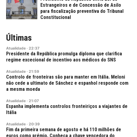
Estrangeiros e de Concessão de Asilo
para fiscalização preventiva do Tribunal
Constitucional
Últimas
Atualidade
·
22:37
Presidente da República promulga diploma que clarifica
regime excecional de incentivo aos médicos do SNS
Atualidade
·
21:59
Controlo de fronteiras são para manter em Itália. Meloni
não cede a ultimato de Sánchez e espanhol responde com
a mesma moeda
Atualidade
·
21:07
Espanha implementa controlos fronteiriços a viajantes de
Itália
Atualidade
·
20:39
Fim da primeira semana de agosto e há 110 milhões de
euros como prémio. Conheça a chave vencedora do