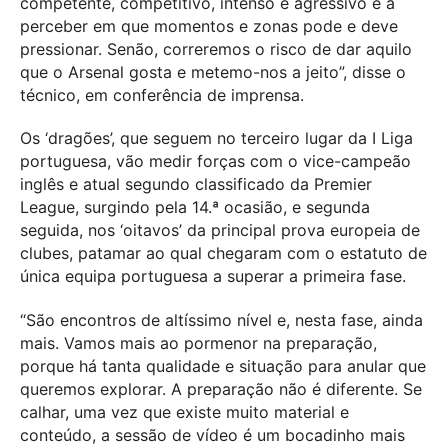
competente, competitivo, intenso e agressivo e a
perceber em que momentos e zonas pode e deve
pressionar. Senão, correremos o risco de dar aquilo
que o Arsenal gosta e metemo-nos a jeito”, disse o
técnico, em conferência de imprensa.
Os ‘dragões’, que seguem no terceiro lugar da I Liga
portuguesa, vão medir forças com o vice-campeão
inglês e atual segundo classificado da Premier
League, surgindo pela 14.ª ocasião, e segunda
seguida, nos ‘oitavos’ da principal prova europeia de
clubes, patamar ao qual chegaram com o estatuto de
única equipa portuguesa a superar a primeira fase.
“São encontros de altíssimo nível e, nesta fase, ainda
mais. Vamos mais ao pormenor na preparação,
porque há tanta qualidade e situação para anular que
queremos explorar. A preparação não é diferente. Se
calhar, uma vez que existe muito material e
conteúdo, a sessão de vídeo é um bocadinho mais