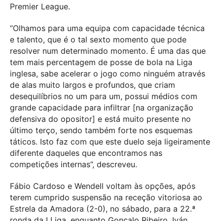
Premier League.
“Olhamos para uma equipa com capacidade técnica
e talento, que é o tal sexto momento que pode
resolver num determinado momento. É uma das que
tem mais percentagem de posse de bola na Liga
inglesa, sabe acelerar o jogo como ninguém através
de alas muito largos e profundos, que criam
desequilíbrios no um para um, possui médios com
grande capacidade para infiltrar [na organização
defensiva do opositor] e está muito presente no
último terço, sendo também forte nos esquemas
táticos. Isto faz com que este duelo seja ligeiramente
diferente daqueles que encontramos nas
competições internas”, descreveu.
Fábio Cardoso e Wendell voltam às opções, após
terem cumprido suspensão na receção vitoriosa ao
Estrela da Amadora (2-0), no sábado, para a 22.ª
ronda da I Liga, enquanto Gonçalo Ribeiro, Iván