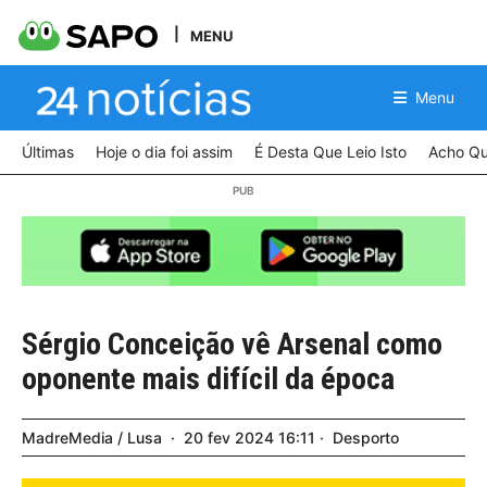
MENU
Menu
Últimas
Hoje o dia foi assim
É Desta Que Leio Isto
Acho Qu
Sérgio Conceição vê Arsenal como
oponente mais difícil da época
MadreMedia / Lusa
20
fev
2024
16:11
Desporto