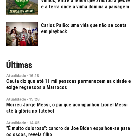
Vinhos, entre a lenda que afastou a peste
e a terra onde a vinha domina a paisagem
Carlos Paião: uma vida que não se conta
em playback
Últimas
Atualidade
·
16:18
Ceuta diz que até 11 mil pessoas permanecem na cidade e
exige regressos a Marrocos
Atualidade
·
15:28
Morreu Jorge Messi, o pai que acompanhou Lionel Messi
até à glória no futebol
Atualidade
·
14:05
"É muito doloroso": cancro de Joe Biden espalhou-se para
os ossos, revela filho