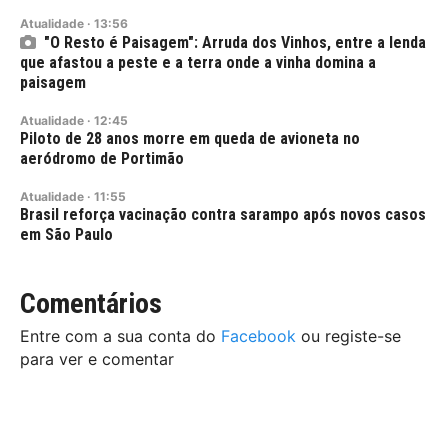
Atualidade
·
13:56
"O Resto é Paisagem": Arruda dos Vinhos, entre a lenda
que afastou a peste e a terra onde a vinha domina a
paisagem
Atualidade
·
12:45
Piloto de 28 anos morre em queda de avioneta no
aeródromo de Portimão
Atualidade
·
11:55
Brasil reforça vacinação contra sarampo após novos casos
em São Paulo
Comentários
Entre com a sua conta do
Facebook
ou registe-se
para ver e comentar