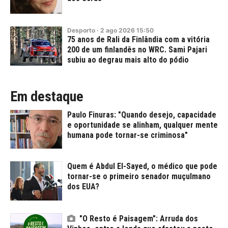
Desporto
·
2
ago
2026
15:50
75 anos de Rali da Finlândia com a vitória
200 de um finlandês no WRC. Sami Pajari
subiu ao degrau mais alto do pódio
Em destaque
Paulo Finuras: "Quando desejo, capacidade
e oportunidade se alinham, qualquer mente
humana pode tornar-se criminosa"
Quem é Abdul El-Sayed, o médico que pode
tornar-se o primeiro senador muçulmano
dos EUA?
"O Resto é Paisagem": Arruda dos