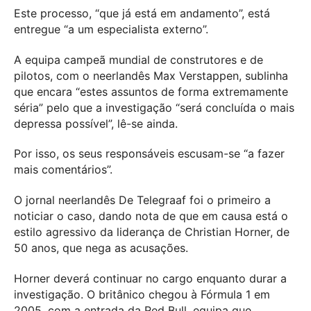
Este processo, “que já está em andamento”, está
entregue “a um especialista externo”.
A equipa campeã mundial de construtores e de
pilotos, com o neerlandês Max Verstappen, sublinha
que encara “estes assuntos de forma extremamente
séria” pelo que a investigação “será concluída o mais
depressa possível”, lê-se ainda.
Por isso, os seus responsáveis escusam-se “a fazer
mais comentários”.
O jornal neerlandês De Telegraaf foi o primeiro a
noticiar o caso, dando nota de que em causa está o
estilo agressivo da liderança de Christian Horner, de
50 anos, que nega as acusações.
Horner deverá continuar no cargo enquanto durar a
investigação. O britânico chegou à Fórmula 1 em
2005, com a entrada da Red Bull, equipa que