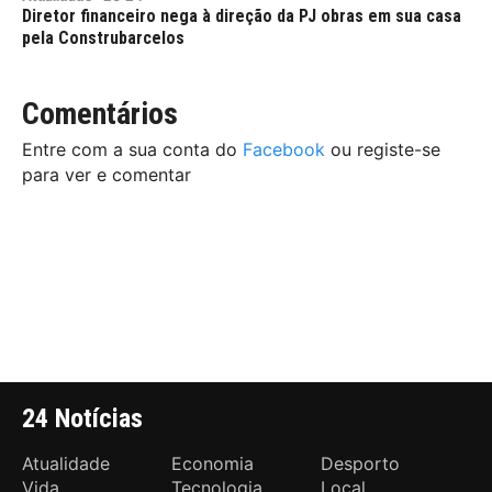
Diretor financeiro nega à direção da PJ obras em sua casa
pela Construbarcelos
Comentários
Entre com a sua conta do
Facebook
ou registe-se
para ver e comentar
24 Notícias
Atualidade
Economia
Desporto
Vida
Tecnologia
Local