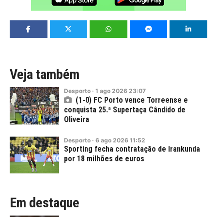
Veja também
Desporto
·
1
ago
2026
23:07
(1-0) FC Porto vence Torreense e
conquista 25.ª Supertaça Cândido de
Oliveira
Desporto
·
6
ago
2026
11:52
Sporting fecha contratação de Irankunda
por 18 milhões de euros
Em destaque