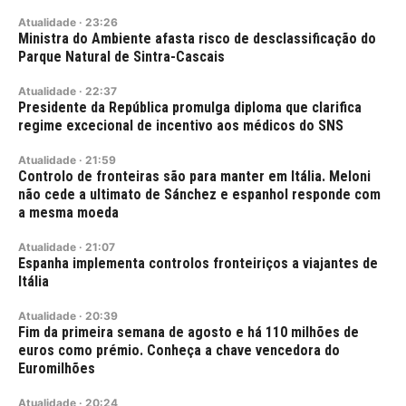
Atualidade
·
23:26
Ministra do Ambiente afasta risco de desclassificação do
Parque Natural de Sintra-Cascais
Atualidade
·
22:37
Presidente da República promulga diploma que clarifica
regime excecional de incentivo aos médicos do SNS
Atualidade
·
21:59
Controlo de fronteiras são para manter em Itália. Meloni
não cede a ultimato de Sánchez e espanhol responde com
a mesma moeda
Atualidade
·
21:07
Espanha implementa controlos fronteiriços a viajantes de
Itália
Atualidade
·
20:39
Fim da primeira semana de agosto e há 110 milhões de
euros como prémio. Conheça a chave vencedora do
Euromilhões
Atualidade
·
20:24