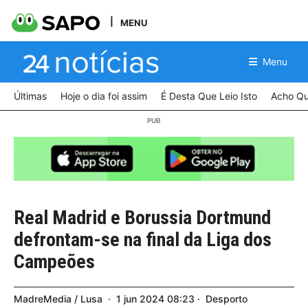
MENU
Menu
Últimas
Hoje o dia foi assim
É Desta Que Leio Isto
Acho Qu
Real Madrid e Borussia Dortmund
defrontam-se na final da Liga dos
Campeões
MadreMedia / Lusa
1
jun
2024
08:23
Desporto