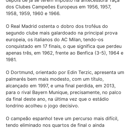
depois de já se terem imposto na antecessora Taça
dos Clubes Campeões Europeus em 1956, 1957,
1958, 1959, 1960 e 1966.
O Real Madrid ostenta o dobro dos troféus do
segundo clube mais galardoado na principal prova
europeia, os italianos do AC Milan, tendo-os
conquistado em 17 finais, o que significa que perdeu
apenas três, em 1962, frente ao Benfica (3-5), 1964 e
1981.
O Dortmund, orientado por Edin Terzic, apresenta um
palmarés bem mais modesto, com um título,
alcançado em 1997, e uma final perdida, em 2013,
para o rival Bayern Munique, precisamente, no palco
da final deste ano, na última vez que o estádio
londrino acolheu o jogo decisivo.
O campeão espanhol teve um percurso mais difícil,
tendo eliminado nos quartos de final o ainda