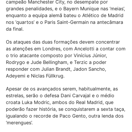
campeão Manchester City, no desempate por
grandes penalidades, e o Bayern Munique nas ‘meias’,
enquanto a equipa alemã bateu o Atlético de Madrid
nos ‘quartos’ e o Paris Saint-Germain na antecâmara
da final.
Os ataques das duas formações devem concentrar
as atenções em Londres, com Ancelotti a contar com
o trio atacante composto por Vinícius Júnior,
Rodrygo e Jude Bellingham, e Terzic a poder
responder com Julian Brandt, Jadon Sancho,
Adeyemi e Niclas Füllkrug.
Apesar de os avançados serem, habitualmente, as
estrelas, serão o defesa Dani Carvajal e o médio
croata Luka Modric, ambos do Real Madrid, que
poderão fazer história, se conquistarem a sexta taça,
igualando o recorde de Paco Gento, outra lenda dos
‘merengues’.