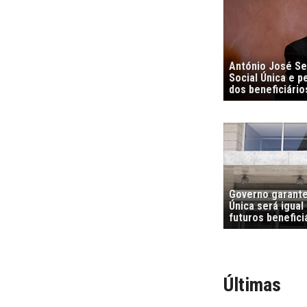
António José S
Social Única e 
dos beneficiário
Governo garante
Única será igual
futuros benefici
Últimas