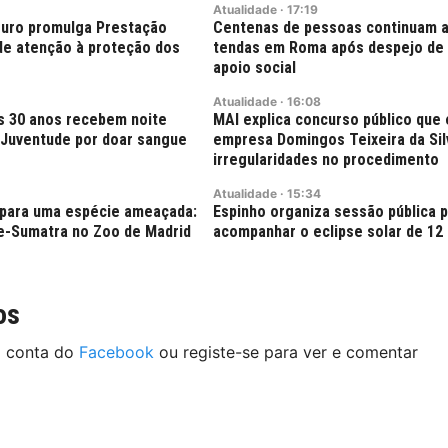
Atualidade
·
17:19
uro promulga Prestação
Centenas de pessoas continuam a
ede atenção à proteção dos
tendas em Roma após despejo de 
apoio social
Atualidade
·
16:08
s 30 anos recebem noite
MAI explica concurso público que
Juventude por doar sangue
empresa Domingos Teixeira da Silv
irregularidades no procedimento
Atualidade
·
15:34
para uma espécie ameaçada:
Espinho organiza sessão pública 
e-Sumatra no Zoo de Madrid
acompanhar o eclipse solar de 12
os
a conta do
Facebook
ou registe-se para ver e comentar