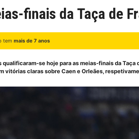
ias-finais da Taça de F
go tem
mais de 7 anos
 qualificaram-se hoje para as meias-finais da Taça 
om vitórias claras sobre Caen e Orleães, respetivame