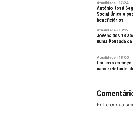
Atualidade
·
17:24
António José Seg
Social Única e p
beneficiários
Atualidade
·
16:15
Jovens dos 18 ao
numa Pousada da 
Atualidade
·
16:00
Um novo começo 
nasce elefante-d
Comentári
Entre com a su