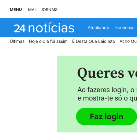
MENU
MAIL
JORNAIS
Atualidade
Economia
Últimas
Hoje o dia foi assim
É Desta Que Leio Isto
Acho Que