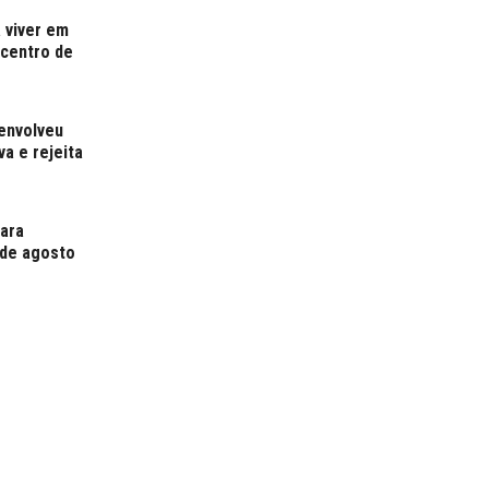
 viver em
centro de
 envolveu
a e rejeita
para
 de agosto