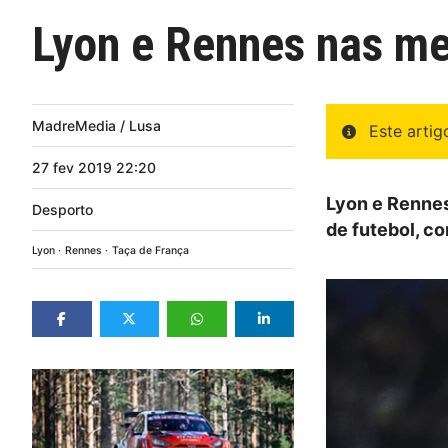
Lyon e Rennes nas me
MadreMedia / Lusa
Este arti
27
fev
2019
22:20
Lyon e Rennes
Desporto
de futebol, c
Lyon
Rennes
Taça de França