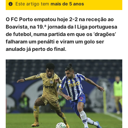
Este artigo tem
mais de 5 anos
O FC Porto empatou hoje 2-2 na receção ao
Boavista, na 19.ª jornada da I Liga portuguesa
de futebol, numa partida em que os ‘dragões’
falharam um penálti e viram um golo ser
anulado já perto do final.