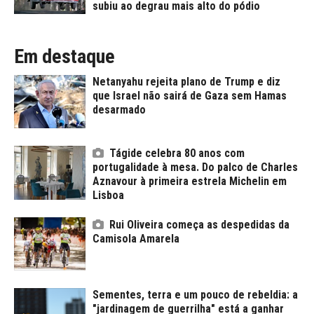
subiu ao degrau mais alto do pódio
Em destaque
Netanyahu rejeita plano de Trump e diz
que Israel não sairá de Gaza sem Hamas
desarmado
Tágide celebra 80 anos com
portugalidade à mesa. Do palco de Charles
Aznavour à primeira estrela Michelin em
Lisboa
Rui Oliveira começa as despedidas da
Camisola Amarela
Sementes, terra e um pouco de rebeldia: a
"jardinagem de guerrilha" está a ganhar