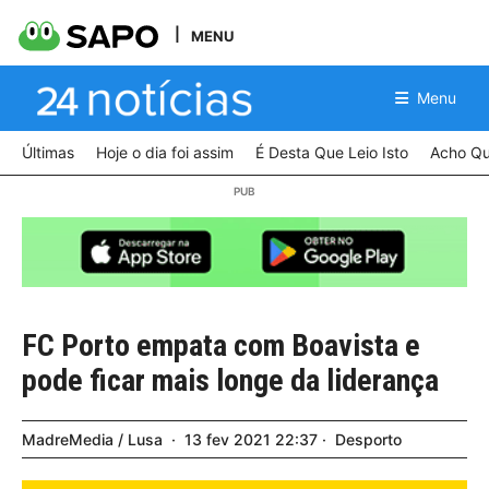
MENU
Menu
Últimas
Hoje o dia foi assim
É Desta Que Leio Isto
Acho Qu
FC Porto empata com Boavista e
pode ficar mais longe da liderança
MadreMedia / Lusa
13
fev
2021
22:37
Desporto