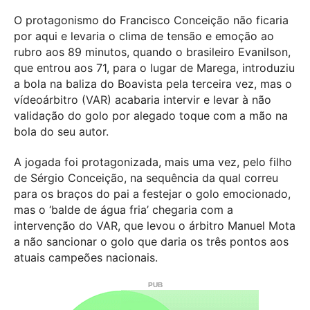
O protagonismo do Francisco Conceição não ficaria
por aqui e levaria o clima de tensão e emoção ao
rubro aos 89 minutos, quando o brasileiro Evanilson,
que entrou aos 71, para o lugar de Marega, introduziu
a bola na baliza do Boavista pela terceira vez, mas o
vídeoárbitro (VAR) acabaria intervir e levar à não
validação do golo por alegado toque com a mão na
bola do seu autor.
A jogada foi protagonizada, mais uma vez, pelo filho
de Sérgio Conceição, na sequência da qual correu
para os braços do pai a festejar o golo emocionado,
mas o ‘balde de água fria’ chegaria com a
intervenção do VAR, que levou o árbitro Manuel Mota
a não sancionar o golo que daria os três pontos aos
atuais campeões nacionais.