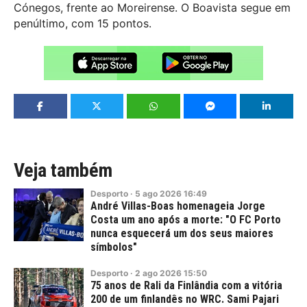
Cónegos, frente ao Moreirense. O Boavista segue em
penúltimo, com 15 pontos.
Veja também
Desporto
·
5
ago
2026
16:49
André Villas-Boas homenageia Jorge
Costa um ano após a morte: "O FC Porto
nunca esquecerá um dos seus maiores
símbolos"
Desporto
·
2
ago
2026
15:50
75 anos de Rali da Finlândia com a vitória
200 de um finlandês no WRC. Sami Pajari