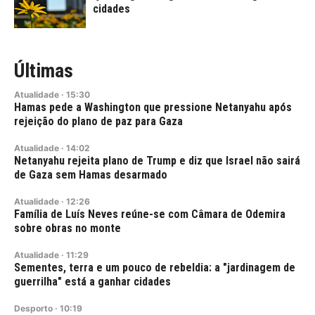
cidades
Últimas
Atualidade
·
15:30
Hamas pede a Washington que pressione Netanyahu após
rejeição do plano de paz para Gaza
Atualidade
·
14:02
Netanyahu rejeita plano de Trump e diz que Israel não sairá
de Gaza sem Hamas desarmado
Atualidade
·
12:26
Família de Luís Neves reúne-se com Câmara de Odemira
sobre obras no monte
Atualidade
·
11:29
Sementes, terra e um pouco de rebeldia: a "jardinagem de
guerrilha" está a ganhar cidades
Desporto
·
10:19