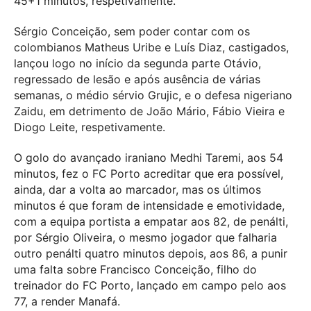
45+1 minutos, respetivamente.
Sérgio Conceição, sem poder contar com os
colombianos Matheus Uribe e Luís Diaz, castigados,
lançou logo no início da segunda parte Otávio,
regressado de lesão e após ausência de várias
semanas, o médio sérvio Grujic, e o defesa nigeriano
Zaidu, em detrimento de João Mário, Fábio Vieira e
Diogo Leite, respetivamente.
O golo do avançado iraniano Medhi Taremi, aos 54
minutos, fez o FC Porto acreditar que era possível,
ainda, dar a volta ao marcador, mas os últimos
minutos é que foram de intensidade e emotividade,
com a equipa portista a empatar aos 82, de penálti,
por Sérgio Oliveira, o mesmo jogador que falharia
outro penálti quatro minutos depois, aos 86, a punir
uma falta sobre Francisco Conceição, filho do
treinador do FC Porto, lançado em campo pelo aos
77, a render Manafá.