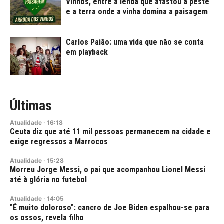
Vinhos, entre a lenda que afastou a peste
e a terra onde a vinha domina a paisagem
Carlos Paião: uma vida que não se conta
em playback
Últimas
Atualidade
·
16:18
Ceuta diz que até 11 mil pessoas permanecem na cidade e
exige regressos a Marrocos
Atualidade
·
15:28
Morreu Jorge Messi, o pai que acompanhou Lionel Messi
até à glória no futebol
Atualidade
·
14:05
"É muito doloroso": cancro de Joe Biden espalhou-se para
os ossos, revela filho