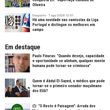
Oliveira
Desporto
·
7
ago
2026
12:51
Há uma novidade nas camisolas da Liga
Portugal e distingue os melhores em
campo
Em destaque
Paulo Finuras: "Quando desejo, capacidade
e oportunidade se alinham, qualquer mente
humana pode tornar-se criminosa"
Quem é Abdul El-Sayed, o médico que pode
tornar-se o primeiro senador muçulmano
dos EUA?
"O Resto é Paisagem": Arruda dos