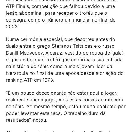
ATP Finals, competição que falhou devido a uma
lesão abdominal, para receber o troféu que o
consagra como o número um mundial no final de
2022.
Numa cerimónia especial, que decorreu antes do
duelo entre o grego Stefanos Tsitsipas e o russo
Daniil Medvedev, Alcaraz, vestido de roupa de ‘gala’,
ergueu e beijou o troféu que confirma a sua entrada
na história do ténis como o mais jovem líder da
hierarquia no final de uma época desde a criação do
ranking ATP em 1973.
“É um pouco dececionante não estar aqui a jogar,
realmente queria jogar, mas estas coisas acontecem
no ténis. Ao mesmo tempo, estou muito contente por
poder levantar esta taça. O trabalho duro dá
resultados”, notou.