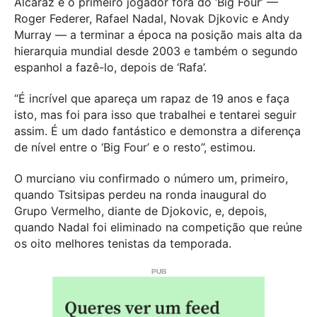
Alcaraz é o primeiro jogador fora do ‘Big Four’ —
Roger Federer, Rafael Nadal, Novak Djkovic e Andy
Murray — a terminar a época na posição mais alta da
hierarquia mundial desde 2003 e também o segundo
espanhol a fazê-lo, depois de ‘Rafa’.
“É incrível que apareça um rapaz de 19 anos e faça
isto, mas foi para isso que trabalhei e tentarei seguir
assim. É um dado fantástico e demonstra a diferença
de nível entre o ‘Big Four’ e o resto”, estimou.
O murciano viu confirmado o número um, primeiro,
quando Tsitsipas perdeu na ronda inaugural do
Grupo Vermelho, diante de Djokovic, e, depois,
quando Nadal foi eliminado na competição que reúne
os oito melhores tenistas da temporada.