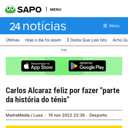
MENU
Menu
Últimas
Hoje o dia foi assim
É Desta Que Leio Isto
Acho Qu
Carlos Alcaraz feliz por fazer "parte
da história do ténis"
MadreMedia / Lusa
16
nov
2022
22:36
Desporto