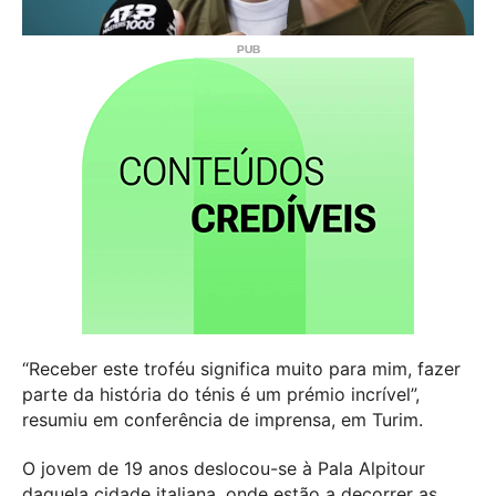
“Receber este troféu significa muito para mim, fazer
parte da história do ténis é um prémio incrível”,
resumiu em conferência de imprensa, em Turim.
O jovem de 19 anos deslocou-se à Pala Alpitour
daquela cidade italiana, onde estão a decorrer as