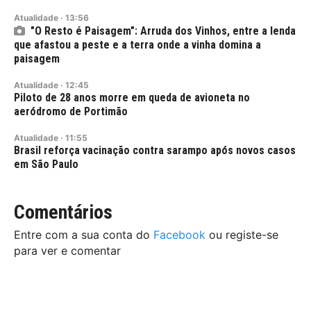
Atualidade
·
13:56
"O Resto é Paisagem": Arruda dos Vinhos, entre a lenda
que afastou a peste e a terra onde a vinha domina a
paisagem
Atualidade
·
12:45
Piloto de 28 anos morre em queda de avioneta no
aeródromo de Portimão
Atualidade
·
11:55
Brasil reforça vacinação contra sarampo após novos casos
em São Paulo
Comentários
Entre com a sua conta do
Facebook
ou registe-se
para ver e comentar