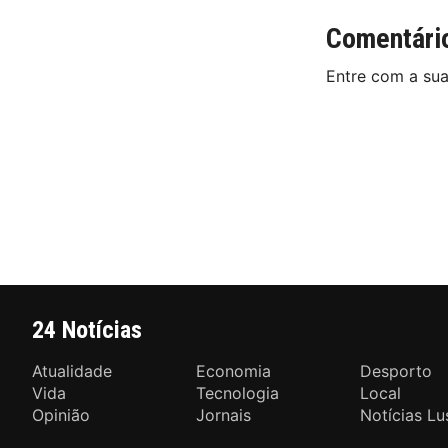
Comentári
Entre com a su
24 Notícias
Atualidade
Economia
Desporto
Vida
Tecnologia
Local
Opinião
Jornais
Notícias Lu