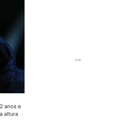
2 anos e
a altura