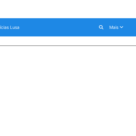
ícias Lusa
Mais