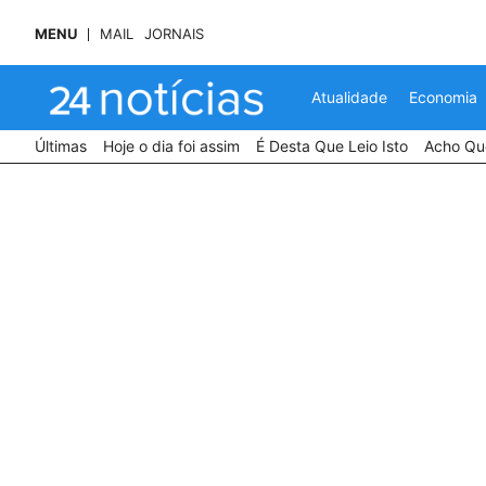
MENU
MAIL
JORNAIS
Atualidade
Economia
Últimas
Hoje o dia foi assim
É Desta Que Leio Isto
Acho Que