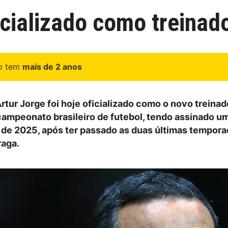
ficializado como treina
go tem
mais de 2 anos
rtur Jorge foi hoje oficializado como o novo treinad
campeonato brasileiro de futebol, tendo assinado u
de 2025, após ter passado as duas últimas tempora
raga.