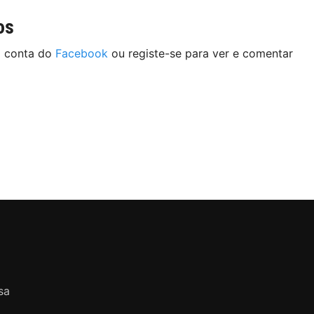
os
a conta do
Facebook
ou registe-se para ver e comentar
sa