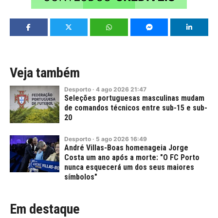
Veja também
Desporto
·
4
ago
2026
21:47
Seleções portuguesas masculinas mudam
de comandos técnicos entre sub-15 e sub-
20
Desporto
·
5
ago
2026
16:49
André Villas-Boas homenageia Jorge
Costa um ano após a morte: "O FC Porto
nunca esquecerá um dos seus maiores
símbolos"
Em destaque