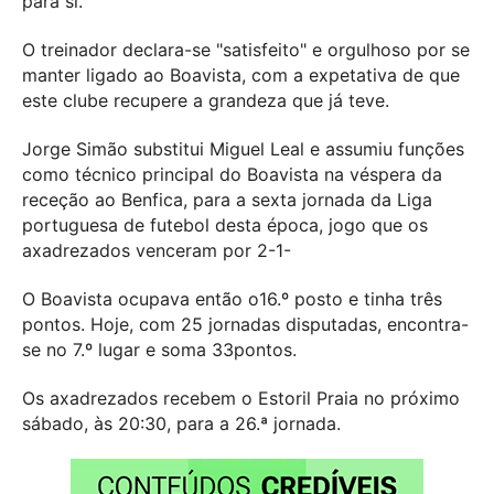
para si.
O treinador declara-se "satisfeito" e orgulhoso por se
manter ligado ao Boavista, com a expetativa de que
este clube recupere a grandeza que já teve.
Jorge Simão substitui Miguel Leal e assumiu funções
como técnico principal do Boavista na véspera da
receção ao Benfica, para a sexta jornada da Liga
portuguesa de futebol desta época, jogo que os
axadrezados venceram por 2-1-
O Boavista ocupava então o16.º posto e tinha três
pontos. Hoje, com 25 jornadas disputadas, encontra-
se no 7.º lugar e soma 33pontos.
Os axadrezados recebem o Estoril Praia no próximo
sábado, às 20:30, para a 26.ª jornada.