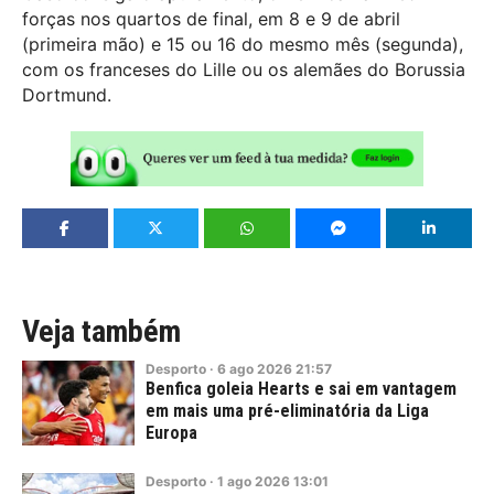
forças nos quartos de final, em 8 e 9 de abril
(primeira mão) e 15 ou 16 do mesmo mês (segunda),
com os franceses do Lille ou os alemães do Borussia
Dortmund.
Veja também
Desporto
·
6
ago
2026
21:57
Benfica goleia Hearts e sai em vantagem
em mais uma pré-eliminatória da Liga
Europa
Desporto
·
1
ago
2026
13:01