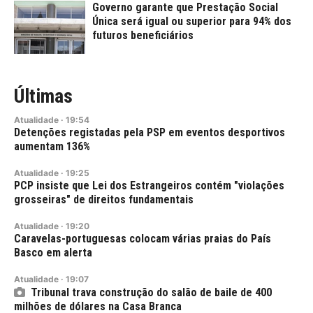
Governo garante que Prestação Social
Única será igual ou superior para 94% dos
futuros beneficiários
Últimas
Atualidade
·
19:54
Detenções registadas pela PSP em eventos desportivos
aumentam 136%
Atualidade
·
19:25
PCP insiste que Lei dos Estrangeiros contém "violações
grosseiras" de direitos fundamentais
Atualidade
·
19:20
Caravelas-portuguesas colocam várias praias do País
Basco em alerta
Atualidade
·
19:07
Tribunal trava construção do salão de baile de 400
milhões de dólares na Casa Branca