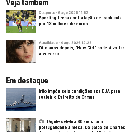
Veja também
Desporto
·
6
ago
2026
11:52
Sporting fecha contratação de Irankunda
por 18 milhões de euros
Atualidade
·
4
ago
2026
12:25
Oito anos depois, "New Girl" poderá voltar
aos ecrãs
Em destaque
Irão impõe seis condições aos EUA para
reabrir o Estreito de Ormuz
Tágide celebra 80 anos com
portugalidade à mesa. Do palco de Charles