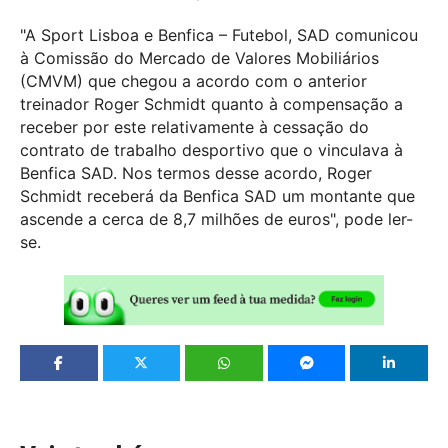
"A Sport Lisboa e Benfica – Futebol, SAD comunicou
à Comissão do Mercado de Valores Mobiliários
(CMVM) que chegou a acordo com o anterior
treinador Roger Schmidt quanto à compensação a
receber por este relativamente à cessação do
contrato de trabalho desportivo que o vinculava à
Benfica SAD. Nos termos desse acordo, Roger
Schmidt receberá da Benfica SAD um montante que
ascende a cerca de 8,7 milhões de euros", pode ler-
se.