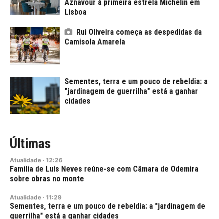
Aznavour à primeira estrela Michelin em
Lisboa
Rui Oliveira começa as despedidas da
Camisola Amarela
Sementes, terra e um pouco de rebeldia: a
"jardinagem de guerrilha" está a ganhar
cidades
Últimas
Atualidade
·
12:26
Família de Luís Neves reúne-se com Câmara de Odemira
sobre obras no monte
Atualidade
·
11:29
Sementes, terra e um pouco de rebeldia: a "jardinagem de
guerrilha" está a ganhar cidades