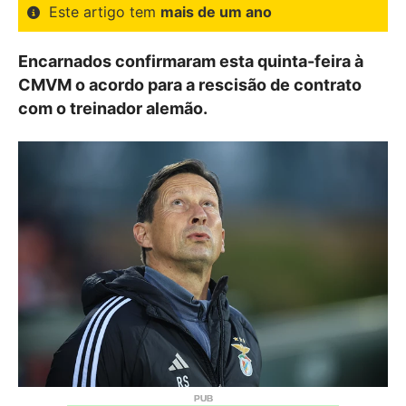
Este artigo tem
mais de um ano
Encarnados confirmaram esta quinta-feira à
CMVM o acordo para a rescisão de contrato
com o treinador alemão.