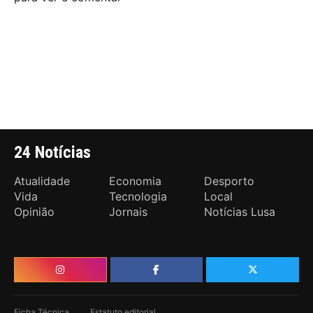
24 Notícias
Atualidade
Economia
Desporto
Vida
Tecnologia
Local
Opinião
Jornais
Notícias Lusa
Ficha Técnica
Estatuto editorial