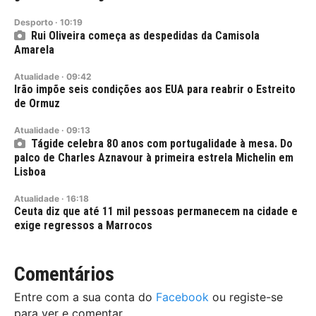
Desporto
·
10:19
Rui Oliveira começa as despedidas da Camisola
Amarela
Atualidade
·
09:42
Irão impõe seis condições aos EUA para reabrir o Estreito
de Ormuz
Atualidade
·
09:13
Tágide celebra 80 anos com portugalidade à mesa. Do
palco de Charles Aznavour à primeira estrela Michelin em
Lisboa
Atualidade
·
16:18
Ceuta diz que até 11 mil pessoas permanecem na cidade e
exige regressos a Marrocos
Comentários
Entre com a sua conta do
Facebook
ou registe-se
para ver e comentar