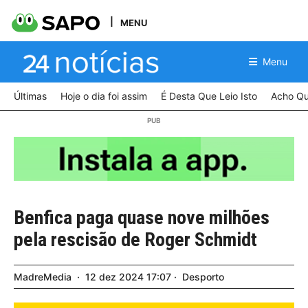
MENU
Menu
Últimas
Hoje o dia foi assim
É Desta Que Leio Isto
Acho Qu
Benfica paga quase nove milhões
pela rescisão de Roger Schmidt
MadreMedia
12
dez
2024
17:07
Desporto