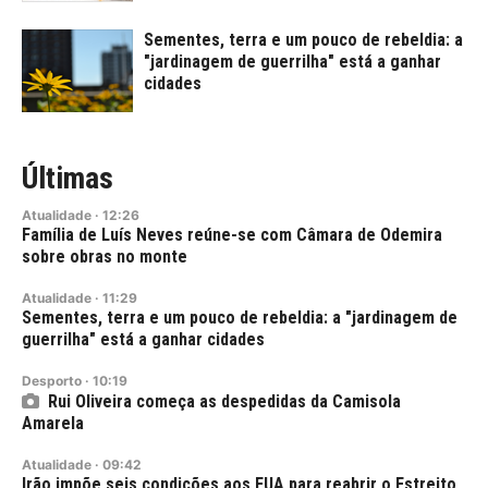
Sementes, terra e um pouco de rebeldia: a
"jardinagem de guerrilha" está a ganhar
cidades
Últimas
Atualidade
·
12:26
Família de Luís Neves reúne-se com Câmara de Odemira
sobre obras no monte
Atualidade
·
11:29
Sementes, terra e um pouco de rebeldia: a "jardinagem de
guerrilha" está a ganhar cidades
Desporto
·
10:19
Rui Oliveira começa as despedidas da Camisola
Amarela
Atualidade
·
09:42
Irão impõe seis condições aos EUA para reabrir o Estreito