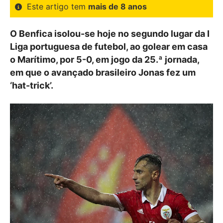
Este artigo tem
mais de 8 anos
O Benfica isolou-se hoje no segundo lugar da I
Liga portuguesa de futebol, ao golear em casa
o Marítimo, por 5-0, em jogo da 25.ª jornada,
em que o avançado brasileiro Jonas fez um
‘hat-trick’.