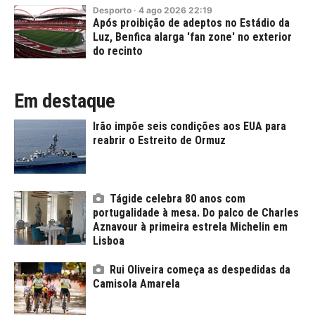
Desporto
·
4
ago
2026
22:19
Após proibição de adeptos no Estádio da
Luz, Benfica alarga 'fan zone' no exterior
do recinto
Em destaque
Irão impõe seis condições aos EUA para
reabrir o Estreito de Ormuz
Tágide celebra 80 anos com
portugalidade à mesa. Do palco de Charles
Aznavour à primeira estrela Michelin em
Lisboa
Rui Oliveira começa as despedidas da
Camisola Amarela