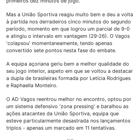
primeiros dez minutos de jogo.
Mas a União Sportiva reagiu muito bem e deu a volta
à partida nos derradeiros cinco minutos do segundo
período, momento em que logrou um parcial de 9-0
e atingiu o intervalo em vantagem (29-26). O Vagos
'colapsou' momentaneamente, tendo apenas
convertido sete pontos nesta fase do embate.
A equipa açoriana geriu bem a melhor qualidade do
seu jogo interior, aspeto em que se voltou a destacar
a dupla de brasileiras formada por Letícia Rodrigues
e Raphaella Monteiro.
O AD Vagos reentrou melhor no encontro, optou por
um sistema defensivo 'zona pressing' e baralhou as
ações atacantes da União Sportiva, equipa que
esteve particularmente desastrada nos lançamentos
triplos - apenas um marcado em 11 tentativas.