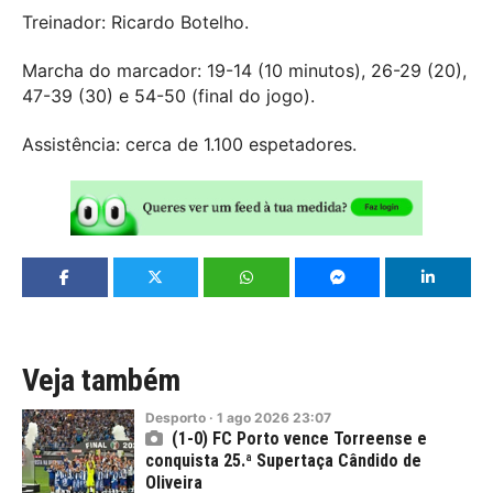
Treinador: Ricardo Botelho.
Marcha do marcador: 19-14 (10 minutos), 26-29 (20),
47-39 (30) e 54-50 (final do jogo).
Assistência: cerca de 1.100 espetadores.
Veja também
Desporto
·
1
ago
2026
23:07
(1-0) FC Porto vence Torreense e
conquista 25.ª Supertaça Cândido de
Oliveira