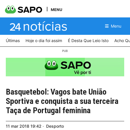
MENU
Menu
Últimas
Hoje o dia foi assim
É Desta Que Leio Isto
Acho Qu
Basquetebol: Vagos bate União
Sportiva e conquista a sua terceira
Taça de Portugal feminina
11
mar
2018
19:42
Desporto