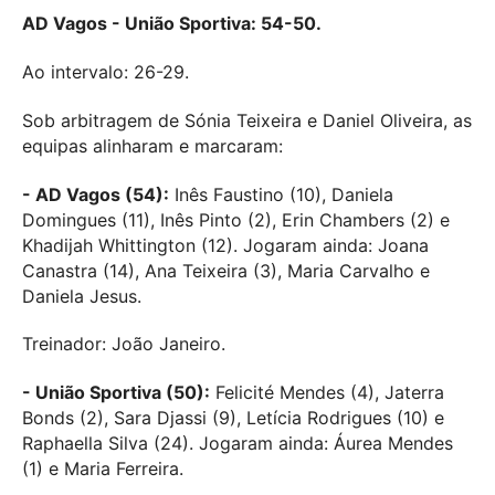
AD Vagos - União Sportiva: 54-50.
Ao intervalo: 26-29.
Sob arbitragem de Sónia Teixeira e Daniel Oliveira, as
equipas alinharam e marcaram:
- AD Vagos (54):
Inês Faustino (10), Daniela
Domingues (11), Inês Pinto (2), Erin Chambers (2) e
Khadijah Whittington (12). Jogaram ainda: Joana
Canastra (14), Ana Teixeira (3), Maria Carvalho e
Daniela Jesus.
Treinador: João Janeiro.
- União Sportiva (50):
Felicité Mendes (4), Jaterra
Bonds (2), Sara Djassi (9), Letícia Rodrigues (10) e
Raphaella Silva (24). Jogaram ainda: Áurea Mendes
(1) e Maria Ferreira.