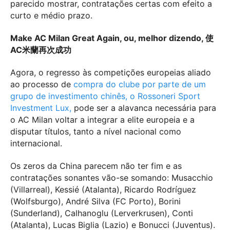
parecido mostrar, contratações certas com efeito a
curto e médio prazo.
Make AC Milan Great Again, ou, melhor dizendo, 使
AC米蘭再次成功
Agora, o regresso às competições europeias aliado
ao processo de
compra do clube por parte de um
grupo de investimento chinês, o Rossoneri Sport
Investment Lux,
pode ser a alavanca necessária para
o AC Milan voltar a integrar a elite europeia e a
disputar títulos, tanto a nível nacional como
internacional.
Os zeros da China parecem não ter fim e as
contratações sonantes vão-se somando: Musacchio
(Villarreal), Kessié (Atalanta), Ricardo Rodríguez
(Wolfsburgo), André Silva (FC Porto), Borini
(Sunderland), Calhanoglu (Lerverkrusen), Conti
(Atalanta), Lucas Biglia (Lazio) e Bonucci (Juventus).