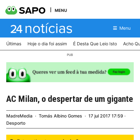
MENU
Menu
Últimas
Hoje o dia foi assim
É Desta Que Leio Isto
Acho Qu
AC Milan, o despertar de um gigante
MadreMedia
Tomás Albino Gomes
17
jul
2017
17:59
Desporto