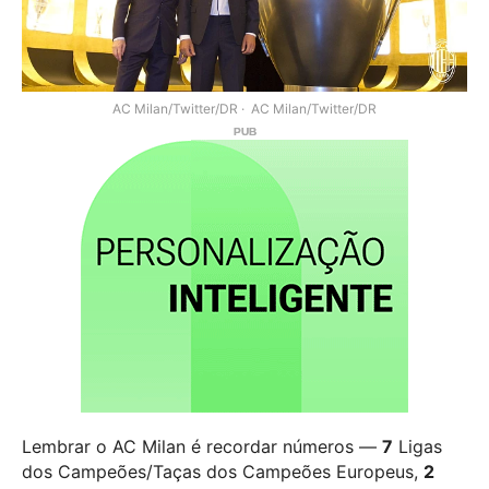
AC Milan/Twitter/DR
AC Milan/Twitter/DR
Lembrar o AC Milan é recordar números —
7
Ligas
dos Campeões/Taças dos Campeões Europeus,
2