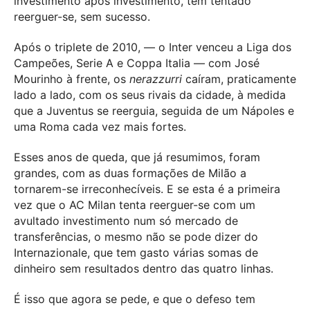
investimento após investimento, tem tentado
reerguer-se, sem sucesso.
Após o triplete de 2010, — o Inter venceu a Liga dos
Campeões, Serie A e Coppa Italia — com José
Mourinho à frente, os
nerazzurri
caíram, praticamente
lado a lado, com os seus rivais da cidade, à medida
que a Juventus se reerguia, seguida de um Nápoles e
uma Roma cada vez mais fortes.
Esses anos de queda, que já resumimos, foram
grandes, com as duas formações de Milão a
tornarem-se irreconhecíveis. E se esta é a primeira
vez que o AC Milan tenta reerguer-se com um
avultado investimento num só mercado de
transferências, o mesmo não se pode dizer do
Internazionale, que tem gasto várias somas de
dinheiro sem resultados dentro das quatro linhas.
É isso que agora se pede, e que o defeso tem