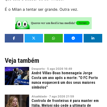
É o Milan a tentar ser grande. Outra vez.
Veja também
Desporto
·
5
ago
2026
16:49
André Villas-Boas homenageia Jorge
Costa um ano após a morte: "O FC Porto
nunca esquecerá um dos seus maiores
símbolos"
Atualidade
·
7
ago
2026
21:59
Controlo de fronteiras é para manter em
Itália. Meloni não cede a ultimato de