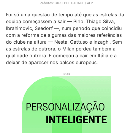
créditos: GIUSEPPE CACACE / AFP
Foi só uma questão de tempo até que as estrelas da
equipa começassem a sair — Pirlo, Thiago Silva,
Ibrahimovic, Seedorf —, num período que coincidiu
com a reforma de algumas das maiores referências
do clube na altura — Nesta, Gattuso e Inzaghi. Sem
as estrelas de outrora, o Milan perdeu também a
qualidade outrora. E começou a cair em Itália e a
deixar de aparecer nos palcos europeus.