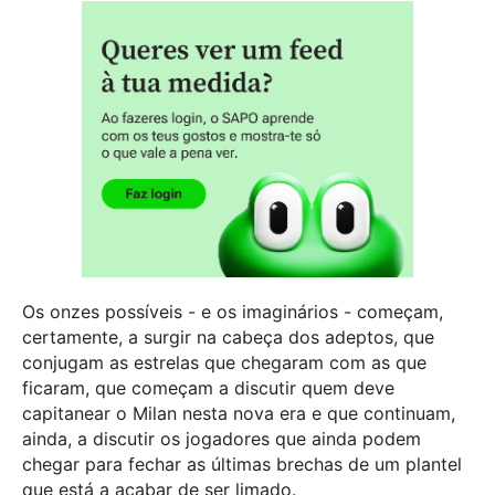
Os onzes possíveis - e os imaginários - começam,
certamente, a surgir na cabeça dos adeptos, que
conjugam as estrelas que chegaram com as que
ficaram, que começam a discutir quem deve
capitanear o Milan nesta nova era e que continuam,
ainda, a discutir os jogadores que ainda podem
chegar para fechar as últimas brechas de um plantel
que está a acabar de ser limado.