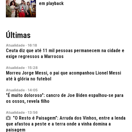
em playback
Últimas
Atualidade
·
16:18
Ceuta diz que até 11 mil pessoas permanecem na cidade e
exige regressos a Marrocos
Atualidade
·
15:28
Morreu Jorge Messi, o pai que acompanhou Lionel Messi
até à glória no futebol
Atualidade
·
14:05
"É muito doloroso": cancro de Joe Biden espalhou-se para
os ossos, revela filho
Atualidade
·
13:56
"O Resto é Paisagem": Arruda dos Vinhos, entre a lenda
que afastou a peste e a terra onde a vinha domina a
paisagem