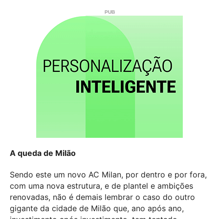
A queda de Milão
Sendo este um novo AC Milan, por dentro e por fora,
com uma nova estrutura, e de plantel e ambições
renovadas, não é demais lembrar o caso do outro
gigante da cidade de Milão que, ano após ano,