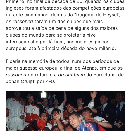
Primeiro, no final da década de 80, quando os clubes
ingleses foram afastados das competições europeias
durante cinco anos, depois da “tragédia de Heysel”,
os
rossoneri
foram um dos clubes que mais
aproveitou a saída de cena de alguns dos maiores
clubes do mundo para se projetar a nível
internacional e por lá ficar, nos maiores palcos
europeus, até à primeira década do novo milénio.
Ficaria na memória de todos, num dos períodos de
maior sucesso europeu, a final de Atenas, em que os
rossoneri
derrotaram a
dream team
do Barcelona, de
Johan Cruijff, por 4-0.