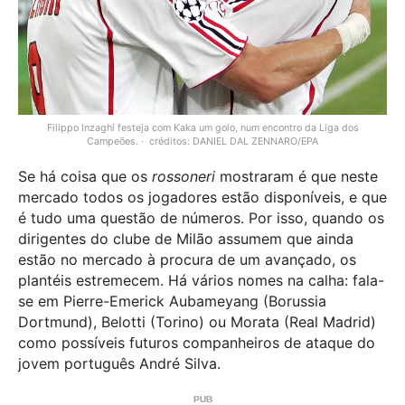
Filippo Inzaghi festeja com Kaka um golo, num encontro da Liga dos
Campeões.
créditos: DANIEL DAL ZENNARO/EPA
Se há coisa que os
rossoneri
mostraram é que neste
mercado todos os jogadores estão disponíveis, e que
é tudo uma questão de números. Por isso, quando os
dirigentes do clube de Milão assumem que ainda
estão no mercado à procura de um avançado, os
plantéis estremecem. Há vários nomes na calha: fala-
se em Pierre-Emerick Aubameyang (Borussia
Dortmund), Belotti (Torino) ou Morata (Real Madrid)
como possíveis futuros companheiros de ataque do
jovem português André Silva.