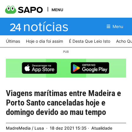
MENU
Menu
Últimas
Hoje o dia foi assim
É Desta Que Leio Isto
Acho Qu
Viagens marítimas entre Madeira e
Porto Santo canceladas hoje e
domingo devido ao mau tempo
MadreMedia / Lusa
18
dez
2021
15:35
Atualidade