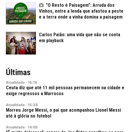
"O Resto é Paisagem": Arruda dos
Vinhos, entre a lenda que afastou a peste
e a terra onde a vinha domina a paisagem
Carlos Paião: uma vida que não se conta
em playback
Últimas
Atualidade
·
16:18
Ceuta diz que até 11 mil pessoas permanecem na cidade e
exige regressos a Marrocos
Atualidade
·
15:28
Morreu Jorge Messi, o pai que acompanhou Lionel Messi
até à glória no futebol
Atualidade
·
14:05