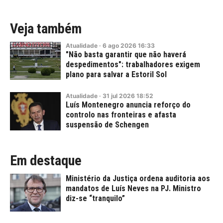
Veja também
Atualidade
·
6
ago
2026
16:33
"Não basta garantir que não haverá
despedimentos": trabalhadores exigem
plano para salvar a Estoril Sol
Atualidade
·
31
jul
2026
18:52
Luís Montenegro anuncia reforço do
controlo nas fronteiras e afasta
suspensão de Schengen
Em destaque
Ministério da Justiça ordena auditoria aos
mandatos de Luís Neves na PJ. Ministro
diz-se “tranquilo”