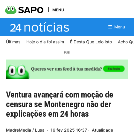
MENU
Menu
Últimas
Hoje o dia foi assim
É Desta Que Leio Isto
Acho Qu
Ventura avançará com moção de
censura se Montenegro não der
explicações em 24 horas
MadreMedia / Lusa
16
fev
2025
16:37
Atualidade