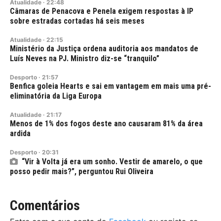
Atualidade
·
22:48
Câmaras de Penacova e Penela exigem respostas à IP
sobre estradas cortadas há seis meses
Atualidade
·
22:15
Ministério da Justiça ordena auditoria aos mandatos de
Luís Neves na PJ. Ministro diz-se “tranquilo”
Desporto
·
21:57
Benfica goleia Hearts e sai em vantagem em mais uma pré-
eliminatória da Liga Europa
Atualidade
·
21:17
Menos de 1% dos fogos deste ano causaram 81% da área
ardida
Desporto
·
20:31
“Vir à Volta já era um sonho. Vestir de amarelo, o que
posso pedir mais?”, perguntou Rui Oliveira
Comentários