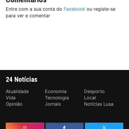
Entre com a sua conta do
Facebook
ou registe-se
para ver e comentar
24 Notícias
Atualidade
Economia
Desporto
Vida
Tecnologia
Local
Opinião
Jornais
Notícias Lusa