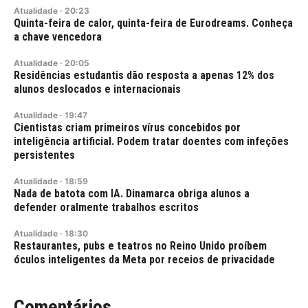
Atualidade
·
20:23
Quinta-feira de calor, quinta-feira de Eurodreams. Conheça
a chave vencedora
Atualidade
·
20:05
Residências estudantis dão resposta a apenas 12% dos
alunos deslocados e internacionais
Atualidade
·
19:47
Cientistas criam primeiros vírus concebidos por
inteligência artificial. Podem tratar doentes com infeções
persistentes
Atualidade
·
18:59
Nada de batota com IA. Dinamarca obriga alunos a
defender oralmente trabalhos escritos
Atualidade
·
18:30
Restaurantes, pubs e teatros no Reino Unido proíbem
óculos inteligentes da Meta por receios de privacidade
Comentários