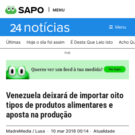
MENU
Menu
Últimas
Hoje o dia foi assim
É Desta Que Leio Isto
Acho Qu
Venezuela deixará de importar oito
tipos de produtos alimentares e
aposta na produção
MadreMedia / Lusa
10
mar
2018
00:14
Atualidade