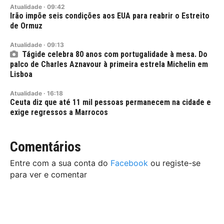
Atualidade
·
09:42
Irão impõe seis condições aos EUA para reabrir o Estreito
de Ormuz
Atualidade
·
09:13
Tágide celebra 80 anos com portugalidade à mesa. Do
palco de Charles Aznavour à primeira estrela Michelin em
Lisboa
Atualidade
·
16:18
Ceuta diz que até 11 mil pessoas permanecem na cidade e
exige regressos a Marrocos
Comentários
Entre com a sua conta do
Facebook
ou registe-se
para ver e comentar