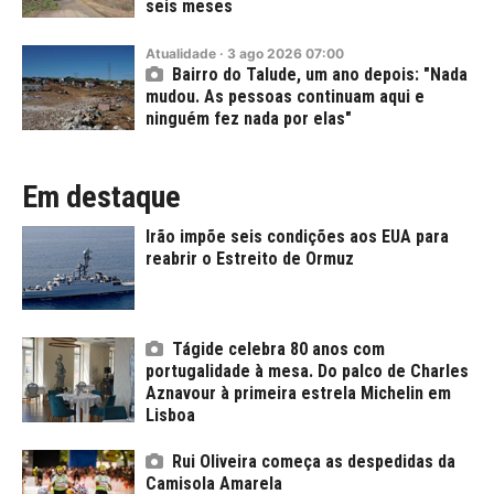
seis meses
Atualidade
·
3
ago
2026
07:00
Bairro do Talude, um ano depois: "Nada
mudou. As pessoas continuam aqui e
ninguém fez nada por elas"
Em destaque
Irão impõe seis condições aos EUA para
reabrir o Estreito de Ormuz
Tágide celebra 80 anos com
portugalidade à mesa. Do palco de Charles
Aznavour à primeira estrela Michelin em
Lisboa
Rui Oliveira começa as despedidas da
Camisola Amarela