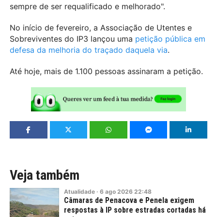
sempre de ser requalificado e melhorado".
No início de fevereiro, a Associação de Utentes e
Sobreviventes do IP3 lançou uma
petição pública em
defesa da melhoria do traçado daquela via
.
Até hoje, mais de 1.100 pessoas assinaram a petição.
Veja também
Atualidade
·
6
ago
2026
22:48
Câmaras de Penacova e Penela exigem
respostas à IP sobre estradas cortadas há