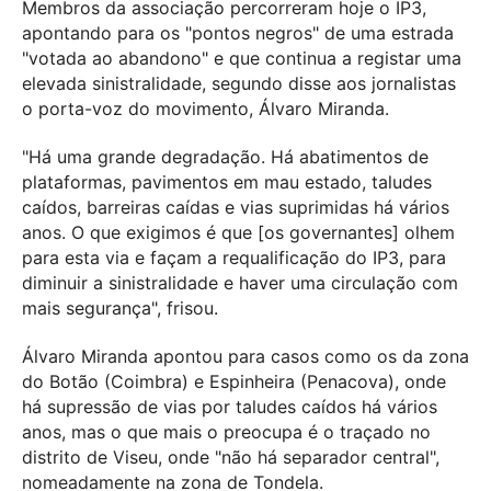
Membros da associação percorreram hoje o IP3,
apontando para os "pontos negros" de uma estrada
"votada ao abandono" e que continua a registar uma
elevada sinistralidade, segundo disse aos jornalistas
o porta-voz do movimento, Álvaro Miranda.
"Há uma grande degradação. Há abatimentos de
plataformas, pavimentos em mau estado, taludes
caídos, barreiras caídas e vias suprimidas há vários
anos. O que exigimos é que [os governantes] olhem
para esta via e façam a requalificação do IP3, para
diminuir a sinistralidade e haver uma circulação com
mais segurança", frisou.
Álvaro Miranda apontou para casos como os da zona
do Botão (Coimbra) e Espinheira (Penacova), onde
há supressão de vias por taludes caídos há vários
anos, mas o que mais o preocupa é o traçado no
distrito de Viseu, onde "não há separador central",
nomeadamente na zona de Tondela.