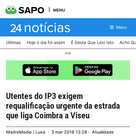
MENU
Menu
Últimas
Hoje o dia foi assim
É Desta Que Leio Isto
Acho Qu
Utentes do IP3 exigem
requalificação urgente da estrada
que liga Coimbra a Viseu
MadreMedia / Lusa
3
mar
2018
13:28
Atualidade