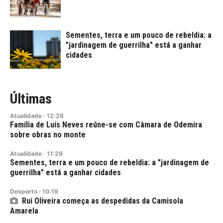
Sementes, terra e um pouco de rebeldia: a
"jardinagem de guerrilha" está a ganhar
cidades
Últimas
Atualidade
·
12:26
Família de Luís Neves reúne-se com Câmara de Odemira
sobre obras no monte
Atualidade
·
11:29
Sementes, terra e um pouco de rebeldia: a "jardinagem de
guerrilha" está a ganhar cidades
Desporto
·
10:19
Rui Oliveira começa as despedidas da Camisola
Amarela