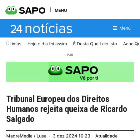
MENU
Menu
Últimas
Hoje o dia foi assim
É Desta Que Leio Isto
Acho Qu
Tribunal Europeu dos Direitos
Humanos rejeita queixa de Ricardo
Salgado
MadreMedia / Lusa
3
dez
2024
10:23
Atualidade