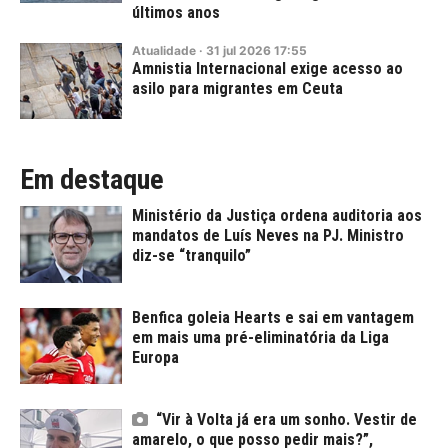
últimos anos
Atualidade
·
31
jul
2026
17:55
Amnistia Internacional exige acesso ao
asilo para migrantes em Ceuta
Em destaque
Ministério da Justiça ordena auditoria aos
mandatos de Luís Neves na PJ. Ministro
diz-se “tranquilo”
Benfica goleia Hearts e sai em vantagem
em mais uma pré-eliminatória da Liga
Europa
“Vir à Volta já era um sonho. Vestir de
amarelo, o que posso pedir mais?”,