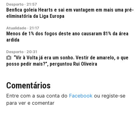
Desporto
·
21:57
Benfica goleia Hearts e sai em vantagem em mais uma pré-
eliminatória da Liga Europa
Atualidade
·
21:17
Menos de 1% dos fogos deste ano causaram 81% da área
ardida
Desporto
·
20:31
“Vir à Volta já era um sonho. Vestir de amarelo, o que
posso pedir mais?”, perguntou Rui Oliveira
Comentários
Entre com a sua conta do
Facebook
ou registe-se
para ver e comentar