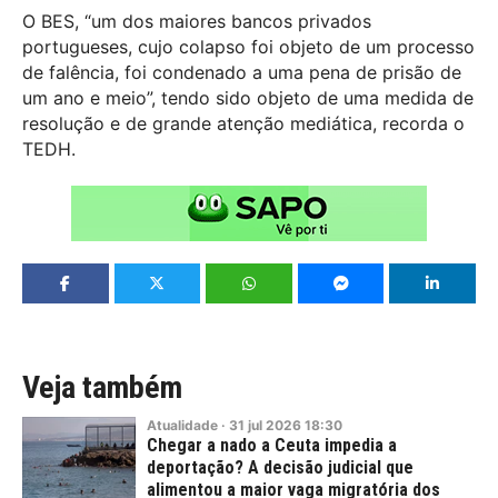
O BES, “um dos maiores bancos privados
portugueses, cujo colapso foi objeto de um processo
de falência, foi condenado a uma pena de prisão de
um ano e meio”, tendo sido objeto de uma medida de
resolução e de grande atenção mediática, recorda o
TEDH.
Veja também
Atualidade
·
31
jul
2026
18:30
Chegar a nado a Ceuta impedia a
deportação? A decisão judicial que
alimentou a maior vaga migratória dos