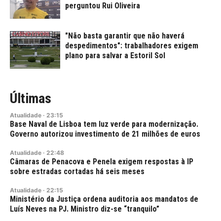
perguntou Rui Oliveira
"Não basta garantir que não haverá
despedimentos": trabalhadores exigem
plano para salvar a Estoril Sol
Últimas
Atualidade
·
23:15
Base Naval de Lisboa tem luz verde para modernização.
Governo autorizou investimento de 21 milhões de euros
Atualidade
·
22:48
Câmaras de Penacova e Penela exigem respostas à IP
sobre estradas cortadas há seis meses
Atualidade
·
22:15
Ministério da Justiça ordena auditoria aos mandatos de
Luís Neves na PJ. Ministro diz-se “tranquilo”