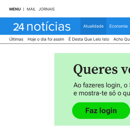
MENU
MAIL
JORNAIS
Atualidade
Economia
Últimas
Hoje o dia foi assim
É Desta Que Leio Isto
Acho Que