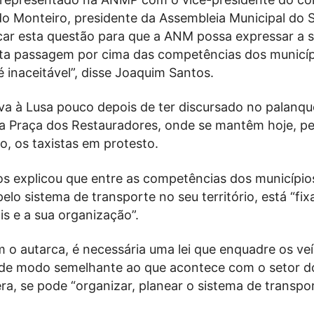
edo Monteiro, presidente da Assembleia Municipal do S
car esta questão para que a ANM possa expressar a 
sta passagem por cima das competências dos municíp
inaceitável”, disse Joaquim Santos.
ava à Lusa pouco depois de ter discursado no palanqu
a Praça dos Restauradores, onde se mantêm hoje, pe
o, os taxistas em protesto.
s explicou que entre as competências dos município
elo sistema de transporte no seu território, está “fix
s e a sua organização”.
 o autarca, é necessária uma lei que enquadre os veí
“de modo semelhante ao que acontece com o setor do 
ra, se pode “organizar, planear o sistema de transpo