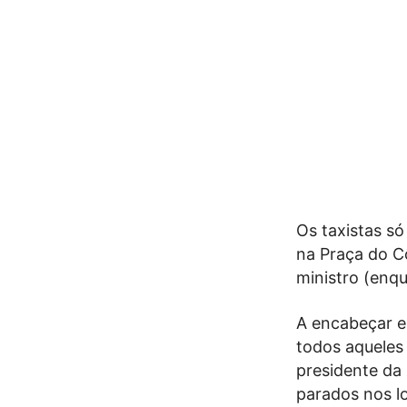
Os taxistas só
na Praça do Co
ministro (enq
A encabeçar e
todos aqueles 
presidente da
parados nos l