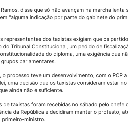
s Ramos, disse que só não avançam na marcha lenta s
rem "alguma indicação por parte do gabinete do prim
os representantes dos taxistas exigiam que os partid
o do Tribunal Constitucional, um pedido de fiscalizaç
onstitucionalidade do diploma, uma exigência que nã
s grupos parlamentares.
a, o processo teve um desenvolvimento, com o PCP a 
lei, uma decisão que os taxistas consideram estar n
que ainda não é suficiente.
s de taxistas foram recebidas no sábado pelo chefe 
dência da República e decidiram manter o protesto, a
 primeiro-ministro.