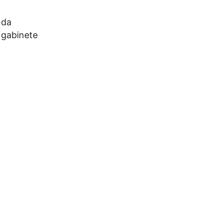
 da
 gabinete