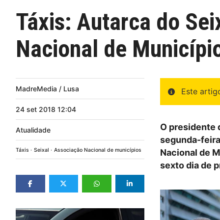
Táxis: Autarca do Sei
Nacional de Municípi
MadreMedia / Lusa
Este arti
24
set
2018
12:04
O presidente 
Atualidade
segunda-feira
Táxis
Seixal
Associação Nacional de municípios
Nacional de M
sexto dia de p