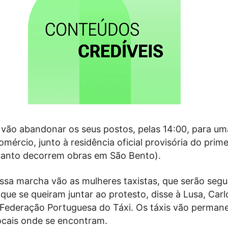
 vão abandonar os seus postos, pelas 14:00, para uma
mércio, junto à residência oficial provisória do prime
uanto decorrem obras em São Bento).
ssa marcha vão as mulheres taxistas, que serão segu
que se queiram juntar ao protesto, disse à Lusa, Ca
 Federação Portuguesa do Táxi. Os táxis vão perman
ocais onde se encontram.