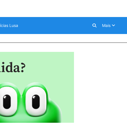
ícias Lusa
Mais