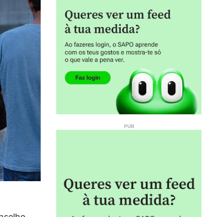
nselho