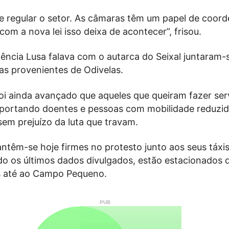
e regular o setor. As câmaras têm um papel de coor
om a nova lei isso deixa de acontecer”, frisou.
ncia Lusa falava com o autarca do Seixal juntaram-s
as provenientes de Odivelas.
oi ainda avançado que aqueles que queiram fazer ser
portando doentes e pessoas com mobilidade reduzid
em prejuízo da luta que travam.
ntêm-se hoje firmes no protesto junto aos seus táxi
do os últimos dados divulgados, estão estacionados 
s até ao Campo Pequeno.