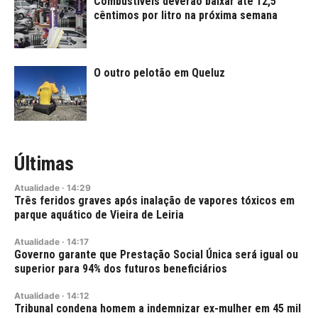
Combustíveis deverão baixar até 12,5
cêntimos por litro na próxima semana
O outro pelotão em Queluz
Últimas
Atualidade
·
14:29
Três feridos graves após inalação de vapores tóxicos em
parque aquático de Vieira de Leiria
Atualidade
·
14:17
Governo garante que Prestação Social Única será igual ou
superior para 94% dos futuros beneficiários
Atualidade
·
14:12
Tribunal condena homem a indemnizar ex-mulher em 45 mil