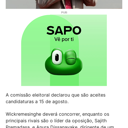
A comissão eleitoral declarou que são aceites
candidaturas a 15 de agosto.
Wickremesinghe deverá concorrer, enquanto os
principais rivais são o líder da oposição, Sajith
Premadasa, e Anura Dissanayake, dirigente de um