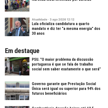
Atualidade
·
3
ago
2026
12:12
Lula oficializa candidatura a quarto
mandato e diz ter "a mesma energia" dos
30 anos
Em destaque
PSU. "O maior problema da discussão
portuguesa é que se fala de trabalho
social sem saber exatamente o que será"
Governo garante que Prestação Social
Única será igual ou superior para 94% dos
futuros beneficiários