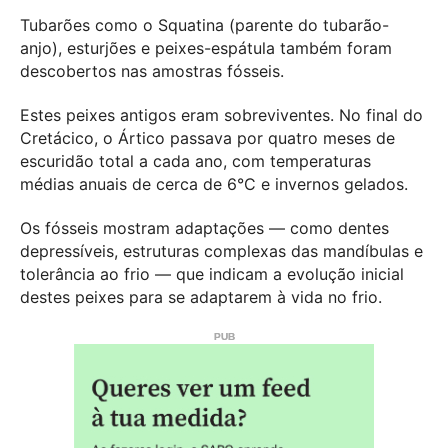
Tubarões como o Squatina (parente do tubarão-
anjo), esturjões e peixes-espátula também foram
descobertos nas amostras fósseis.
Estes peixes antigos eram sobreviventes. No final do
Cretácico, o Ártico passava por quatro meses de
escuridão total a cada ano, com temperaturas
médias anuais de cerca de 6°C e invernos gelados.
Os fósseis mostram adaptações — como dentes
depressíveis, estruturas complexas das mandíbulas e
tolerância ao frio — que indicam a evolução inicial
destes peixes para se adaptarem à vida no frio.