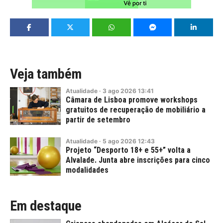
Veja também
Atualidade
·
3
ago
2026
13:41
Câmara de Lisboa promove workshops
gratuitos de recuperação de mobiliário a
partir de setembro
Atualidade
·
5
ago
2026
12:43
Projeto “Desporto 18+ e 55+” volta a
Alvalade. Junta abre inscrições para cinco
modalidades
Em destaque