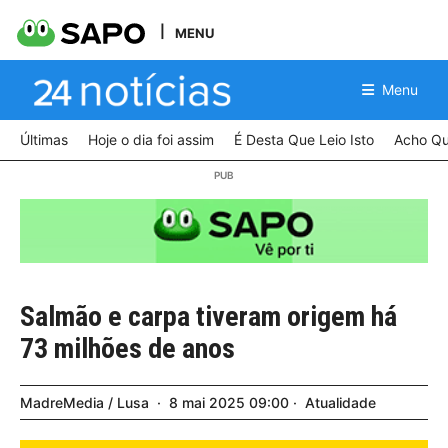
MENU
Menu
Últimas
Hoje o dia foi assim
É Desta Que Leio Isto
Acho Qu
Salmão e carpa tiveram origem há
73 milhões de anos
MadreMedia / Lusa
8
mai
2025
09:00
Atualidade