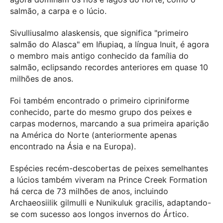
salmão, a carpa e o lúcio.
Sivulliusalmo alaskensis, que significa "primeiro
salmão do Alasca" em Iñupiaq, a língua Inuit, é agora
o membro mais antigo conhecido da família do
salmão, eclipsando recordes anteriores em quase 10
milhões de anos.
Foi também encontrado o primeiro cipriniforme
conhecido, parte do mesmo grupo dos peixes e
carpas modernos, marcando a sua primeira aparição
na América do Norte (anteriormente apenas
encontrado na Ásia e na Europa).
Espécies recém-descobertas de peixes semelhantes
a lúcios também viveram na Prince Creek Formation
há cerca de 73 milhões de anos, incluindo
Archaeosiilik gilmulli e Nunikuluk gracilis, adaptando-
se com sucesso aos longos invernos do Ártico.