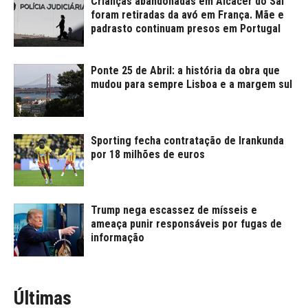
Crianças abandonadas em Alcácer do Sal
foram retiradas da avó em França. Mãe e
padrasto continuam presos em Portugal
Ponte 25 de Abril: a história da obra que
mudou para sempre Lisboa e a margem sul
Sporting fecha contratação de Irankunda
por 18 milhões de euros
Trump nega escassez de mísseis e
ameaça punir responsáveis por fugas de
informação
Últimas