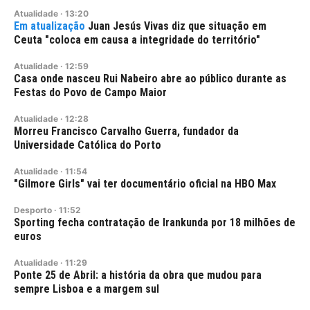
Atualidade
·
13:20
Juan Jesús Vivas diz que situação em
Ceuta "coloca em causa a integridade do território"
Atualidade
·
12:59
Casa onde nasceu Rui Nabeiro abre ao público durante as
Festas do Povo de Campo Maior
Atualidade
·
12:28
Morreu Francisco Carvalho Guerra, fundador da
Universidade Católica do Porto
Atualidade
·
11:54
"Gilmore Girls" vai ter documentário oficial na HBO Max
Desporto
·
11:52
Sporting fecha contratação de Irankunda por 18 milhões de
euros
Atualidade
·
11:29
Ponte 25 de Abril: a história da obra que mudou para
sempre Lisboa e a margem sul