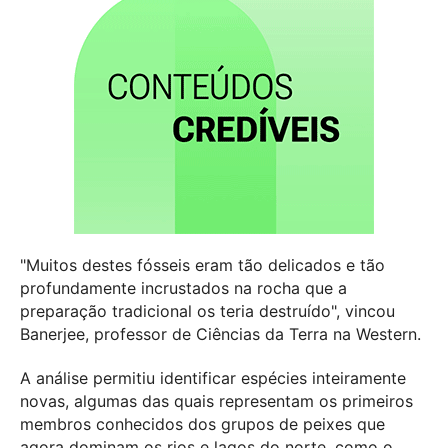
"Muitos destes fósseis eram tão delicados e tão
profundamente incrustados na rocha que a
preparação tradicional os teria destruído", vincou
Banerjee, professor de Ciências da Terra na Western.
A análise permitiu identificar espécies inteiramente
novas, algumas das quais representam os primeiros
membros conhecidos dos grupos de peixes que
agora dominam os rios e lagos do norte, como o