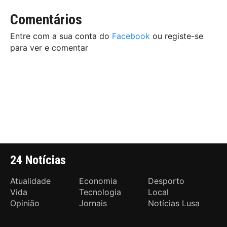
Comentários
Entre com a sua conta do
Facebook
ou registe-se
para ver e comentar
24 Notícias
Atualidade
Economia
Desporto
Vida
Tecnologia
Local
Opinião
Jornais
Notícias Lusa