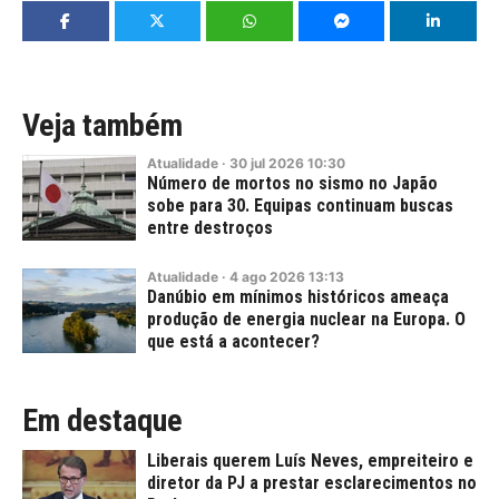
Veja também
Atualidade
·
30
jul
2026
10:30
Número de mortos no sismo no Japão
sobe para 30. Equipas continuam buscas
entre destroços
Atualidade
·
4
ago
2026
13:13
Danúbio em mínimos históricos ameaça
produção de energia nuclear na Europa. O
que está a acontecer?
Em destaque
Liberais querem Luís Neves, empreiteiro e
diretor da PJ a prestar esclarecimentos no