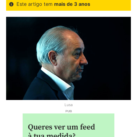
Este artigo tem
mais de 3 anos
Lusa