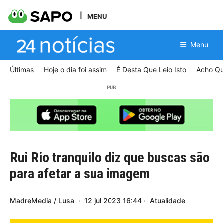
MENU
Menu
Últimas
Hoje o dia foi assim
É Desta Que Leio Isto
Acho Qu
Rui Rio tranquilo diz que buscas são
para afetar a sua imagem
MadreMedia / Lusa
12
jul
2023
16:44
Atualidade