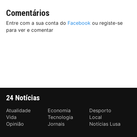
Comentários
Entre com a sua conta do
Facebook
ou registe-se
para ver e comentar
24 Notícias
Atualidade
Economia
Desporto
Vida
Tecnologia
Local
Opinião
Jornais
Notícias Lusa