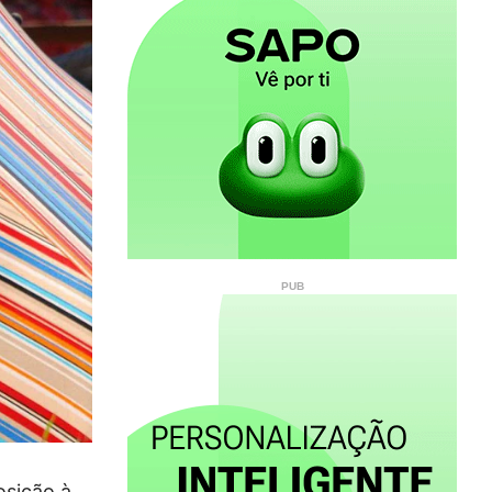
osição à