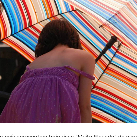
o país apresentam hoje risco “Muito Elevado” de exp