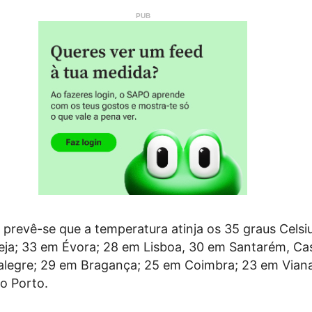
 prevê-se que a temperatura atinja os 35 graus Celsi
eja; 33 em Évora; 28 em Lisboa, 30 em Santarém, Ca
alegre; 29 em Bragança; 25 em Coimbra; 23 em Vian
o Porto.