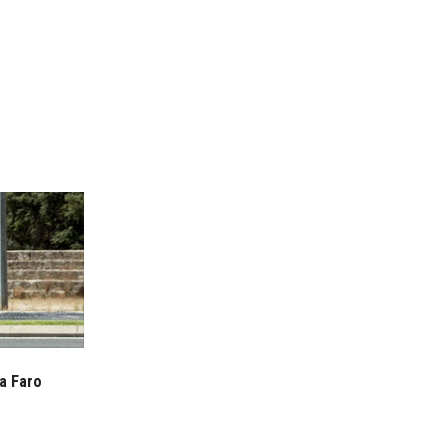
a Faro