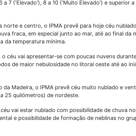
 a 7 ('Elevado'), 8 a 10 ('Muito Elevado') e superior a 
s norte e centro, o IPMA prevê para hoje céu nublado
uva fraca, em especial junto ao mar, até ao final da
a da temperatura mínima.
s, o céu vai apresentar-se com poucas nuvens durant
os de maior nebulosidade no litoral oeste até ao iní
o da Madeira, o IPMA prevê céu muito nublado e vent
a 25 quilómetros) de nordeste.
 céu vai estar nublado com possibilidade de chuva n
iental e possibilidade de formação de neblinas no gru