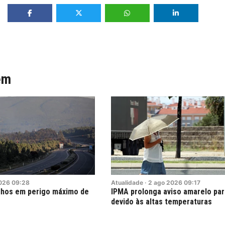
ém
026
09:28
Atualidade
·
2
ago
2026
09:17
lhos em perigo máximo de
IPMA prolonga aviso amarelo par
devido às altas temperaturas