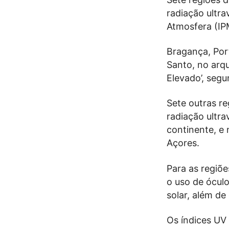
radiação ultra
Atmosfera (IP
Bragança, Port
Santo, no arqu
Elevado’, seg
Sete outras re
radiação ultra
continente, e 
Açores.
Para as regiõe
o uso de óculo
solar, além de
Os índices UV 