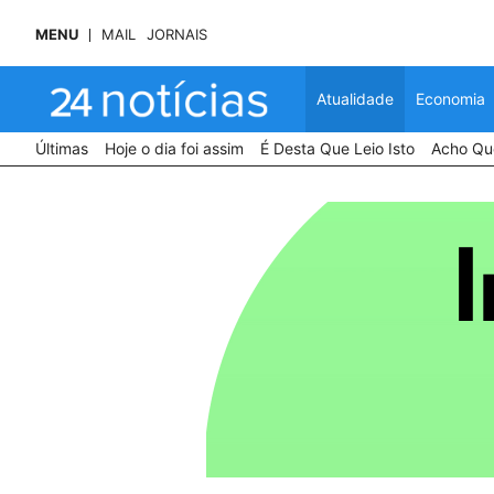
MENU
MAIL
JORNAIS
Atualidade
Economia
Últimas
Hoje o dia foi assim
É Desta Que Leio Isto
Acho Que