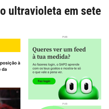
o ultravioleta em sete
xposição à
e da