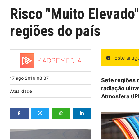
Risco "Muito Elevado"
regiões do país
Este arti
17
ago
2016
08:37
Sete regiões 
radiação ultra
Atualidade
Atmosfera (I