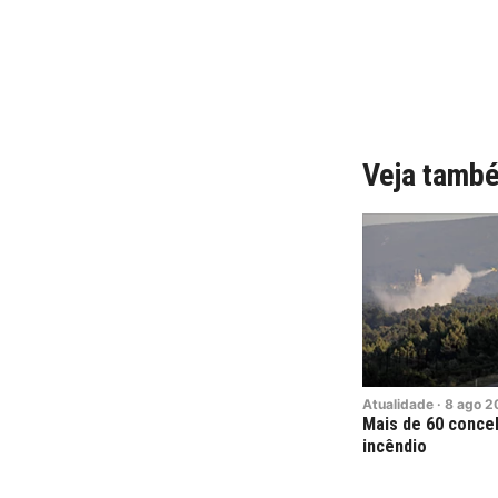
Veja tamb
Atualidade
·
8
ago
2
Mais de 60 conce
incêndio