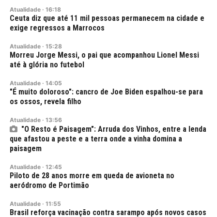
Atualidade
·
16:18
Ceuta diz que até 11 mil pessoas permanecem na cidade e
exige regressos a Marrocos
Atualidade
·
15:28
Morreu Jorge Messi, o pai que acompanhou Lionel Messi
até à glória no futebol
Atualidade
·
14:05
"É muito doloroso": cancro de Joe Biden espalhou-se para
os ossos, revela filho
Atualidade
·
13:56
"O Resto é Paisagem": Arruda dos Vinhos, entre a lenda
que afastou a peste e a terra onde a vinha domina a
paisagem
Atualidade
·
12:45
Piloto de 28 anos morre em queda de avioneta no
aeródromo de Portimão
Atualidade
·
11:55
Brasil reforça vacinação contra sarampo após novos casos