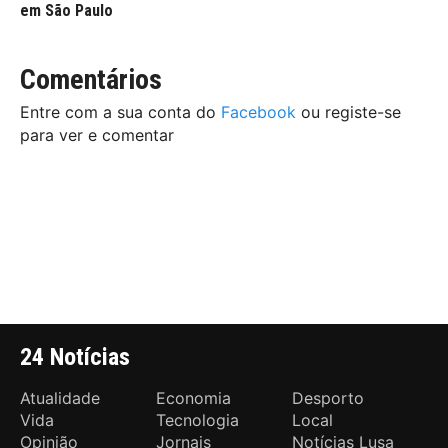
em São Paulo
Comentários
Entre com a sua conta do
Facebook
ou registe-se
para ver e comentar
24 Notícias
Atualidade
Economia
Desporto
Vida
Tecnologia
Local
Opinião
Jornais
Notícias Lusa