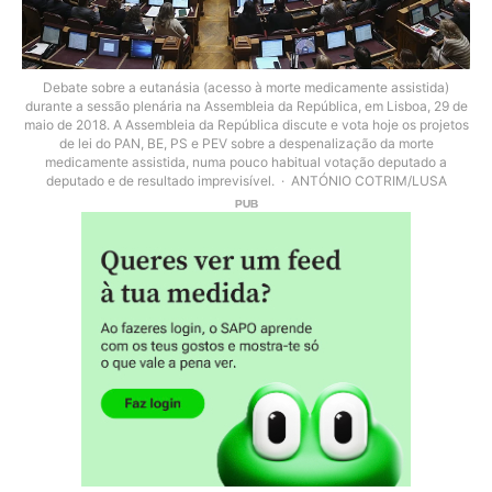
Debate sobre a eutanásia (acesso à morte medicamente assistida)
durante a sessão plenária na Assembleia da República, em Lisboa, 29 de
maio de 2018. A Assembleia da República discute e vota hoje os projetos
de lei do PAN, BE, PS e PEV sobre a despenalização da morte
medicamente assistida, numa pouco habitual votação deputado a
deputado e de resultado imprevisível.
ANTÓNIO COTRIM/LUSA