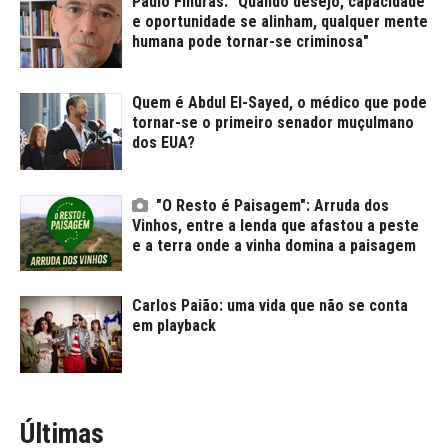
Paulo Finuras: "Quando desejo, capacidade
e oportunidade se alinham, qualquer mente
humana pode tornar-se criminosa"
Quem é Abdul El-Sayed, o médico que pode
tornar-se o primeiro senador muçulmano
dos EUA?
"O Resto é Paisagem": Arruda dos
Vinhos, entre a lenda que afastou a peste
e a terra onde a vinha domina a paisagem
Carlos Paião: uma vida que não se conta
em playback
Últimas