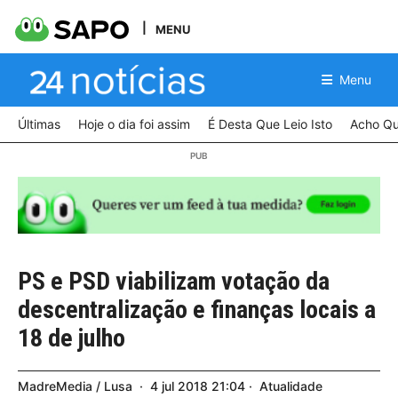
MENU
Menu
Últimas
Hoje o dia foi assim
É Desta Que Leio Isto
Acho Qu
PS e PSD viabilizam votação da
descentralização e finanças locais a
18 de julho
MadreMedia / Lusa
4
jul
2018
21:04
Atualidade