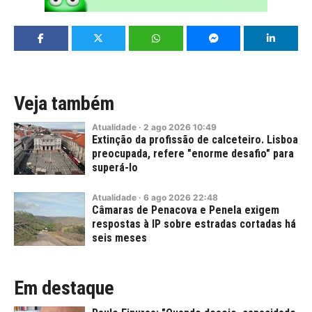
Veja também
Atualidade
·
2
ago
2026
10:49
Extinção da profissão de calceteiro. Lisboa
preocupada, refere "enorme desafio" para
superá-lo
Atualidade
·
6
ago
2026
22:48
Câmaras de Penacova e Penela exigem
respostas à IP sobre estradas cortadas há
seis meses
Em destaque