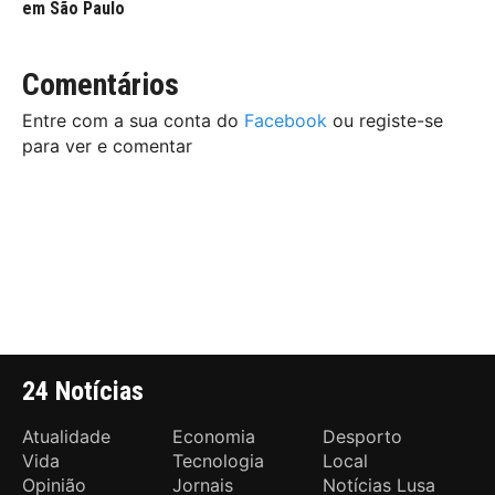
em São Paulo
Comentários
Entre com a sua conta do
Facebook
ou registe-se
para ver e comentar
24 Notícias
Atualidade
Economia
Desporto
Vida
Tecnologia
Local
Opinião
Jornais
Notícias Lusa