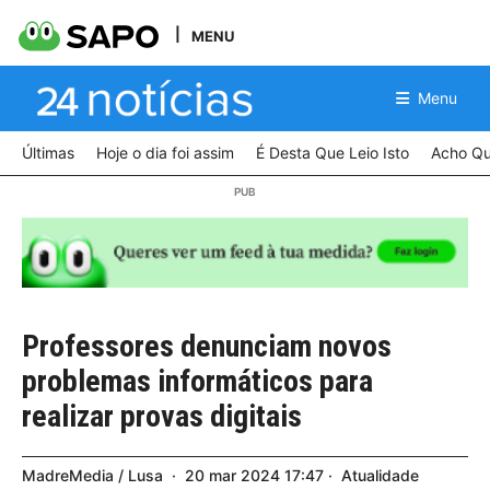
MENU
Menu
Últimas
Hoje o dia foi assim
É Desta Que Leio Isto
Acho Qu
Professores denunciam novos
problemas informáticos para
realizar provas digitais
MadreMedia / Lusa
20
mar
2024
17:47
Atualidade