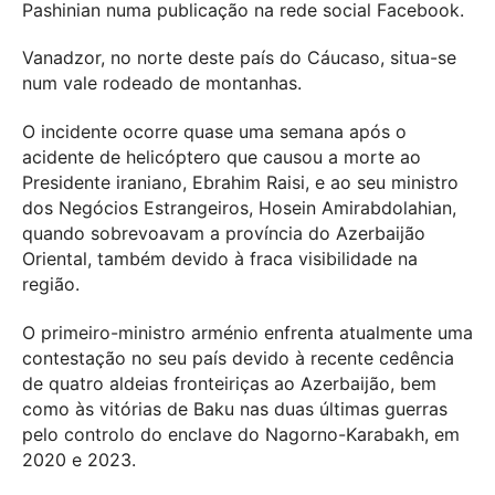
Pashinian numa publicação na rede social Facebook.
Vanadzor, no norte deste país do Cáucaso, situa-se
num vale rodeado de montanhas.
O incidente ocorre quase uma semana após o
acidente de helicóptero que causou a morte ao
Presidente iraniano, Ebrahim Raisi, e ao seu ministro
dos Negócios Estrangeiros, Hosein Amirabdolahian,
quando sobrevoavam a província do Azerbaijão
Oriental, também devido à fraca visibilidade na
região.
O primeiro-ministro arménio enfrenta atualmente uma
contestação no seu país devido à recente cedência
de quatro aldeias fronteiriças ao Azerbaijão, bem
como às vitórias de Baku nas duas últimas guerras
pelo controlo do enclave do Nagorno-Karabakh, em
2020 e 2023.