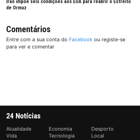
Irão impõe seis condições aos EUA para reabrir o Estreito
de Ormuz
Comentários
Entre com a sua conta do
Facebook
ou registe-se
para ver e comentar
24 Notícias
Atualidade
Economia
Desporto
Vida
Tecnologia
Local