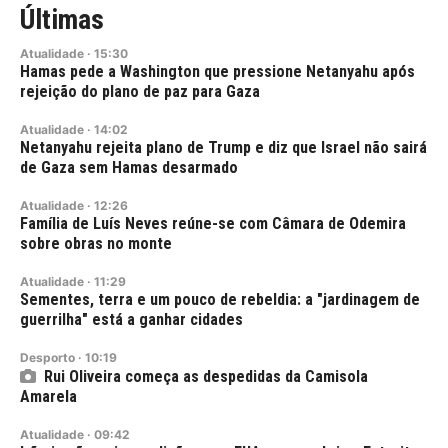
Últimas
Atualidade
·
15:30
Hamas pede a Washington que pressione Netanyahu após
rejeição do plano de paz para Gaza
Atualidade
·
14:02
Netanyahu rejeita plano de Trump e diz que Israel não sairá
de Gaza sem Hamas desarmado
Atualidade
·
12:26
Família de Luís Neves reúne-se com Câmara de Odemira
sobre obras no monte
Atualidade
·
11:29
Sementes, terra e um pouco de rebeldia: a "jardinagem de
guerrilha" está a ganhar cidades
Desporto
·
10:19
Rui Oliveira começa as despedidas da Camisola
Amarela
Atualidade
·
09:42