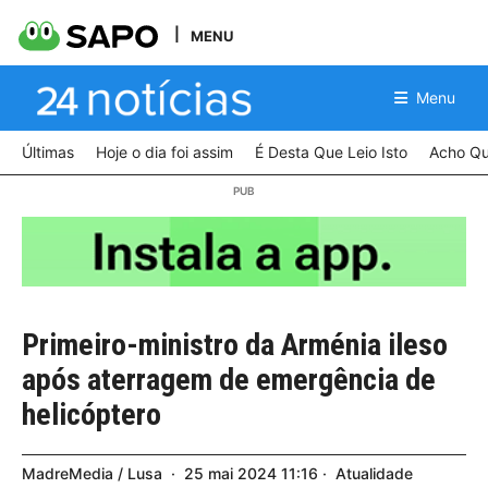
MENU
Menu
Últimas
Hoje o dia foi assim
É Desta Que Leio Isto
Acho Qu
Primeiro-ministro da Arménia ileso
após aterragem de emergência de
helicóptero
MadreMedia / Lusa
25
mai
2024
11:16
Atualidade