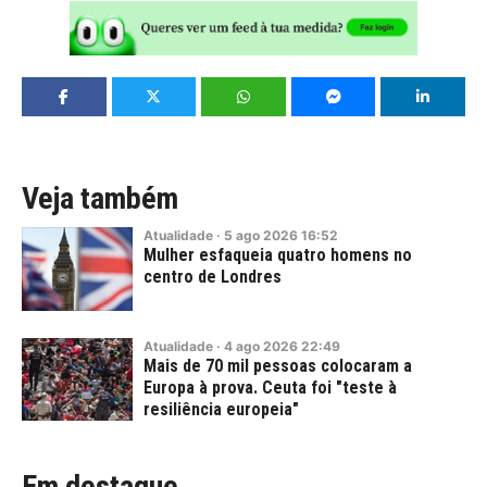
Veja também
Atualidade
·
5
ago
2026
16:52
Mulher esfaqueia quatro homens no
centro de Londres
Atualidade
·
4
ago
2026
22:49
Mais de 70 mil pessoas colocaram a
Europa à prova. Ceuta foi "teste à
resiliência europeia"
Em destaque