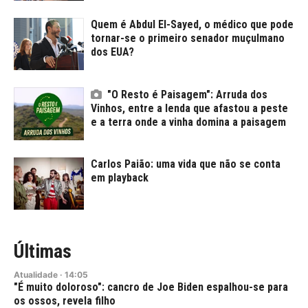
Quem é Abdul El-Sayed, o médico que pode
tornar-se o primeiro senador muçulmano
dos EUA?
"O Resto é Paisagem": Arruda dos
Vinhos, entre a lenda que afastou a peste
e a terra onde a vinha domina a paisagem
Carlos Paião: uma vida que não se conta
em playback
Últimas
Atualidade
·
14:05
"É muito doloroso": cancro de Joe Biden espalhou-se para
os ossos, revela filho