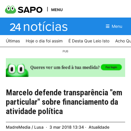
MENU
Menu
Últimas
Hoje o dia foi assim
É Desta Que Leio Isto
Acho Qu
Marcelo defende transparência "em
particular" sobre financiamento da
atividade política
MadreMedia / Lusa
3
mar
2018
13:34
Atualidade