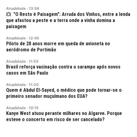
Atualidade
·
13:56
"O Resto é Paisagem": Arruda dos Vinhos, entre a lenda
que afastou a peste e a terra onde a vinha domina a
paisagem
Atualidade
·
12:45
Piloto de 28 anos morre em queda de avioneta no
aeródromo de Portimão
Atualidade
·
11:55
Brasil reforça vacinação contra o sarampo após novos
casos em São Paulo
Atualidade
·
11:20
Quem é Abdul El-Sayed, o médico que pode tornar-se o
primeiro senador muçulmano dos EUA?
Atualidade
·
10:15
Kanye West atuou perante milhares no Algarve. Porque
esteve o concerto em risco de ser cancelado?