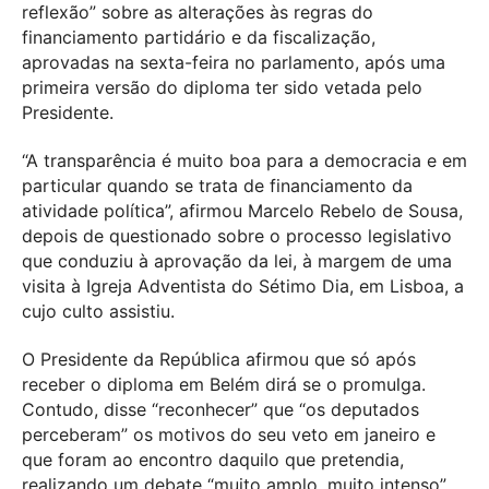
reflexão” sobre as alterações às regras do
financiamento partidário e da fiscalização,
aprovadas na sexta-feira no parlamento, após uma
primeira versão do diploma ter sido vetada pelo
Presidente.
“A transparência é muito boa para a democracia e em
particular quando se trata de financiamento da
atividade política”, afirmou Marcelo Rebelo de Sousa,
depois de questionado sobre o processo legislativo
que conduziu à aprovação da lei, à margem de uma
visita à Igreja Adventista do Sétimo Dia, em Lisboa, a
cujo culto assistiu.
O Presidente da República afirmou que só após
receber o diploma em Belém dirá se o promulga.
Contudo, disse “reconhecer” que “os deputados
perceberam” os motivos do seu veto em janeiro e
que foram ao encontro daquilo que pretendia,
realizando um debate “muito amplo, muito intenso”.