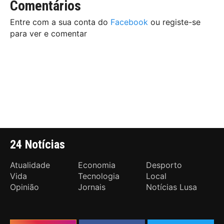
Comentários
Entre com a sua conta do
Facebook
ou registe-se
para ver e comentar
24 Notícias
Atualidade
Economia
Desporto
Vida
Tecnologia
Local
Opinião
Jornais
Notícias Lusa