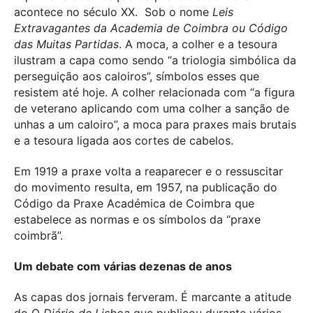
acontece no século XX. Sob o nome
Leis
Extravagantes da Academia de Coimbra ou Código
das Muitas Partidas
. A moca, a colher e a tesoura
ilustram a capa como sendo “a triologia simbólica da
perseguição aos caloiros”, símbolos esses que
resistem até hoje. A colher relacionada com “a figura
de veterano aplicando com uma colher a sanção de
unhas a um caloiro”, a moca para praxes mais brutais
e a tesoura ligada aos cortes de cabelos.
Em 1919 a praxe volta a reaparecer e
o ressuscitar
do movimento resulta, em 1957, na publicação do
Código da Praxe Académica de Coimbra que
estabelece as normas e os símbolos da “praxe
coimbrã”.
Um debate com várias dezenas de anos
As capas dos jornais ferveram. É marcante a atitude