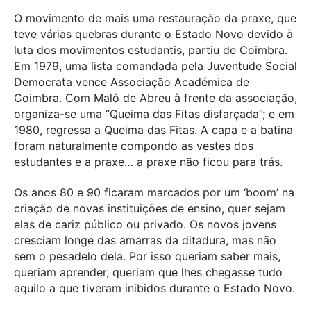
O movimento de mais uma restauração da praxe, que
teve várias quebras durante o Estado Novo devido à
luta dos movimentos estudantis, partiu de Coimbra.
Em 1979, uma lista comandada pela Juventude Social
Democrata vence Associação Académica de
Coimbra. Com Maló de Abreu à frente da associação,
organiza-se uma “Queima das Fitas disfarçada”; e em
1980, regressa a Queima das Fitas. A capa e a batina
foram naturalmente compondo as vestes dos
estudantes e a praxe… a praxe não ficou para trás.
Os anos 80 e 90 ficaram marcados por um ‘boom’ na
criação de novas instituições de ensino, quer sejam
elas de cariz público ou privado. Os novos jovens
cresciam longe das amarras da ditadura, mas não
sem o pesadelo dela. Por isso queriam saber mais,
queriam aprender, queriam que lhes chegasse tudo
aquilo a que tiveram inibidos durante o Estado Novo.