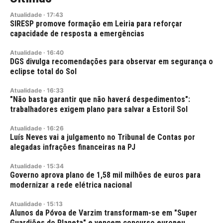
Atualidade
·
17:43
SIRESP promove formação em Leiria para reforçar
capacidade de resposta a emergências
Atualidade
·
16:40
DGS divulga recomendações para observar em segurança o
eclipse total do Sol
Atualidade
·
16:33
"Não basta garantir que não haverá despedimentos":
trabalhadores exigem plano para salvar a Estoril Sol
Atualidade
·
16:26
Luís Neves vai a julgamento no Tribunal de Contas por
alegadas infrações financeiras na PJ
Atualidade
·
15:34
Governo aprova plano de 1,58 mil milhões de euros para
modernizar a rede elétrica nacional
Atualidade
·
15:13
Alunos da Póvoa de Varzim transformam-se em "Super
Guardiões do Planeta" e vencem concurso europeu