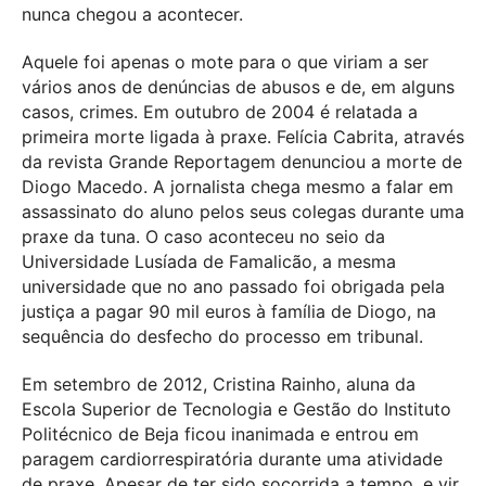
nunca chegou a acontecer.
Aquele foi apenas o mote para o que viriam a ser
vários anos de denúncias de abusos e de, em alguns
casos, crimes. Em outubro de 2004 é relatada a
primeira morte ligada à praxe. Felícia Cabrita, através
da revista Grande Reportagem denunciou a morte de
Diogo Macedo. A jornalista chega mesmo a falar em
assassinato do aluno pelos seus colegas durante uma
praxe da tuna. O caso aconteceu no seio da
Universidade Lusíada de Famalicão, a mesma
universidade que no ano passado foi obrigada pela
justiça a pagar 90 mil euros à família de Diogo, na
sequência do desfecho do processo em tribunal.
Em setembro de 2012, Cristina Rainho, aluna da
Escola Superior de Tecnologia e Gestão do Instituto
Politécnico de Beja ficou inanimada e entrou em
paragem cardiorrespiratória durante uma atividade
de praxe. Apesar de ter sido socorrida a tempo, e vir