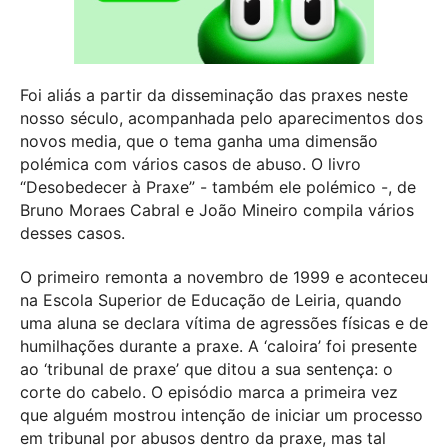
Foi aliás a partir da disseminação das praxes neste
nosso século, acompanhada pelo aparecimentos dos
novos media, que o tema ganha uma dimensão
polémica com vários casos de abuso. O livro
“Desobedecer à Praxe” - também ele polémico -, de
Bruno Moraes Cabral e João Mineiro compila vários
desses casos.
O primeiro remonta a novembro de 1999 e aconteceu
na Escola Superior de Educação de Leiria, quando
uma aluna se declara vítima de agressões físicas e de
humilhações durante a praxe. A ‘caloira’ foi presente
ao ‘tribunal de praxe’ que ditou a sua sentença: o
corte do cabelo. O episódio marca a primeira vez
que alguém mostrou intenção de iniciar um processo
em tribunal por abusos dentro da praxe, mas tal