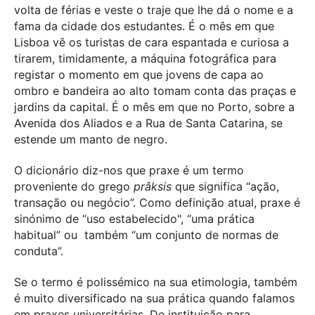
volta de férias e veste o traje que lhe dá o nome e a
fama da cidade dos estudantes. É o mês em que
Lisboa vê os turistas de cara espantada e curiosa a
tirarem, timidamente, a máquina fotográfica para
registar o momento em que jovens de capa ao
ombro e bandeira ao alto tomam conta das praças e
jardins da capital. É o mês em que no Porto, sobre a
Avenida dos Aliados e a Rua de Santa Catarina, se
estende um manto de negro.
O dicionário diz-nos que praxe é um termo
proveniente do grego
prâksis
que significa “ação,
transação ou negócio”. Como definição atual, praxe é
sinónimo de “uso estabelecido", “uma prática
habitual” ou também “um conjunto de normas de
conduta”.
Se o termo é polissémico na sua etimologia, também
é muito diversificado na sua prática quando falamos
em praxes universitárias. De instituição para