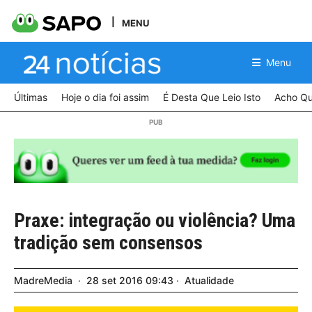
MENU
Menu
Últimas
Hoje o dia foi assim
É Desta Que Leio Isto
Acho Qu
Praxe: integração ou violência? Uma
tradição sem consensos
MadreMedia
28
set
2016
09:43
Atualidade