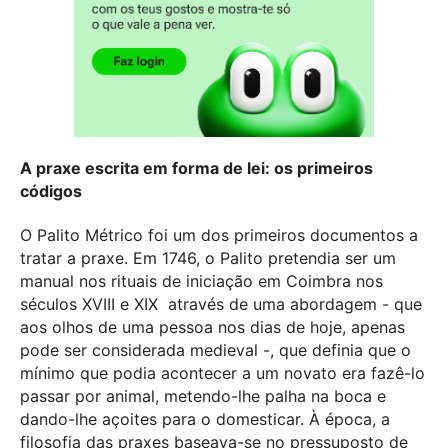
A praxe escrita em forma de lei: os primeiros
códigos
O Palito Métrico foi um dos primeiros documentos a
tratar a praxe. Em 1746, o Palito pretendia ser um
manual nos rituais de iniciação em Coimbra nos
séculos XVIII e XIX através de uma abordagem - que
aos olhos de uma pessoa nos dias de hoje, apenas
pode ser considerada medieval -, que definia que o
mínimo que podia acontecer a um novato era fazê-lo
passar por animal, metendo-lhe palha na boca e
dando-lhe açoites para o domesticar. À época, a
filosofia das praxes baseava-se no pressuposto de