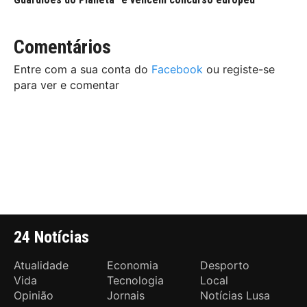
Comentários
Entre com a sua conta do
Facebook
ou registe-se
para ver e comentar
24 Notícias
Atualidade
Economia
Desporto
Vida
Tecnologia
Local
Opinião
Jornais
Notícias Lusa