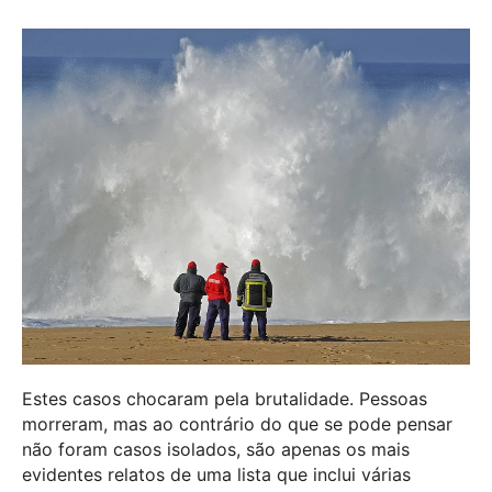
Estes casos chocaram pela brutalidade. Pessoas
morreram, mas ao contrário do que se pode pensar
não foram casos isolados, são apenas os mais
evidentes relatos de uma lista que inclui várias