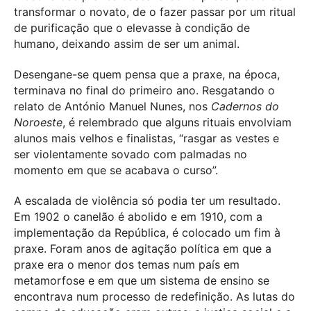
transformar o novato, de o fazer passar por um ritual
de purificação que o elevasse à condição de
humano, deixando assim de ser um animal.
Desengane-se quem pensa que a praxe, na época,
terminava no final do primeiro ano. Resgatando o
relato de António Manuel Nunes, nos
Cadernos do
Noroeste
, é relembrado que alguns rituais envolviam
alunos mais velhos e finalistas, “rasgar as vestes e
ser violentamente sovado com palmadas no
momento em que se acabava o curso”.
A escalada de violência só podia ter um resultado.
Em 1902 o canelão é abolido e em 1910, com a
implementação da República, é colocado um fim à
praxe. Foram anos de agitação política em que a
praxe era o menor dos temas num país em
metamorfose e em que um sistema de ensino se
encontrava num processo de redefinição. As lutas do