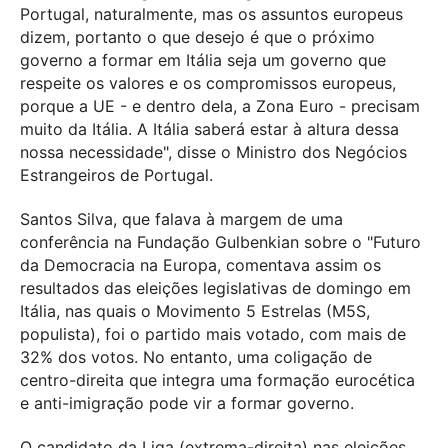
Portugal, naturalmente, mas os assuntos europeus
dizem, portanto o que desejo é que o próximo
governo a formar em Itália seja um governo que
respeite os valores e os compromissos europeus,
porque a UE - e dentro dela, a Zona Euro - precisam
muito da Itália. A Itália saberá estar à altura dessa
nossa necessidade", disse o Ministro dos Negócios
Estrangeiros de Portugal.
Santos Silva, que falava à margem de uma
conferência na Fundação Gulbenkian sobre o "Futuro
da Democracia na Europa, comentava assim os
resultados das eleições legislativas de domingo em
Itália, nas quais o Movimento 5 Estrelas (M5S,
populista), foi o partido mais votado, com mais de
32% dos votos. No entanto, uma coligação de
centro-direita que integra uma formação eurocética
e anti-imigração pode vir a formar governo.
O candidato da Liga (extrema-direita) nas eleições