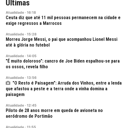
Últimas
Atualidade
·
16:18
Ceuta diz que até 11 mil pessoas permanecem na cidade e
exige regressos a Marrocos
Atualidade
·
15:28
Morreu Jorge Messi, o pai que acompanhou Lionel Messi
até à glória no futebol
Atualidade
·
14:05
"É muito doloroso": cancro de Joe Biden espalhou-se para
os ossos, revela filho
Atualidade
·
13:56
"O Resto é Paisagem": Arruda dos Vinhos, entre a lenda
que afastou a peste e a terra onde a vinha domina a
paisagem
Atualidade
·
12:45
Piloto de 28 anos morre em queda de avioneta no
aeródromo de Portimão
Atualidade
·
11:55