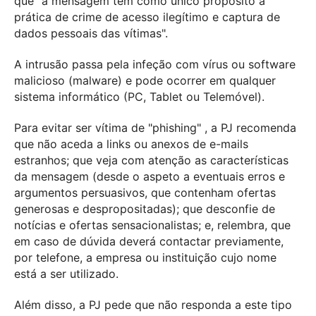
que "a mensagem tem como único propósito a
prática de crime de acesso ilegítimo e captura de
dados pessoais das vítimas".
A intrusão passa pela infeção com vírus ou software
malicioso (malware) e pode ocorrer em qualquer
sistema informático (PC, Tablet ou Telemóvel).
Para evitar ser vítima de "phishing" , a PJ recomenda
que não aceda a links ou anexos de e-mails
estranhos; que veja com atenção as características
da mensagem (desde o aspeto a eventuais erros e
argumentos persuasivos, que contenham ofertas
generosas e despropositadas); que desconfie de
notícias e ofertas sensacionalistas; e, relembra, que
em caso de dúvida deverá contactar previamente,
por telefone, a empresa ou instituição cujo nome
está a ser utilizado.
Além disso, a PJ pede que não responda a este tipo