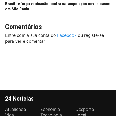
Brasil reforça vacinação contra sarampo após novos casos
em São Paulo
Comentários
Entre com a sua conta do
Facebook
ou registe-se
para ver e comentar
24 Notícias
Atualidade
Economia
Desporto
Vida
Tecnologia
Local