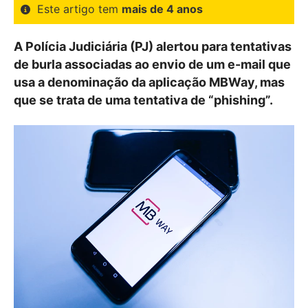
Este artigo tem
mais de 4 anos
A Polícia Judiciária (PJ) alertou para tentativas
de burla associadas ao envio de um e-mail que
usa a denominação da aplicação MBWay, mas
que se trata de uma tentativa de “phishing”.