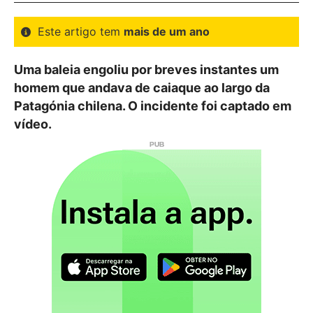
Este artigo tem
mais de um ano
Uma baleia engoliu por breves instantes um
homem que andava de caiaque ao largo da
Patagónia chilena. O incidente foi captado em
vídeo.