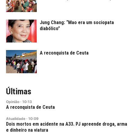
Jung Chang: “Mao era um sociopata
diabólico”
A reconquista de Ceuta
Últimas
Opinião
·
10:13
A reconquista de Ceuta
Atualidade
·
10:09
Dois mortos em acidente na A33. PJ apreende droga, arma
e dinheiro na viatura