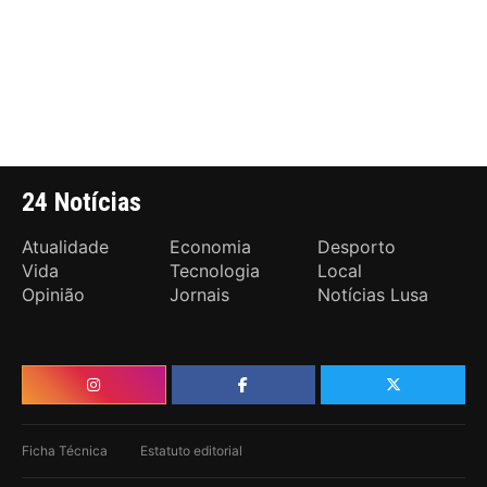
24 Notícias
Atualidade
Economia
Desporto
Vida
Tecnologia
Local
Opinião
Jornais
Notícias Lusa
Ficha Técnica
Estatuto editorial