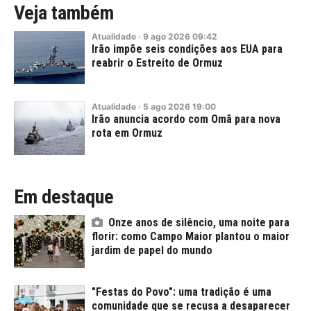
Veja também
Atualidade
·
9
ago
2026
09:42
Irão impõe seis condições aos EUA para
reabrir o Estreito de Ormuz
Atualidade
·
5
ago
2026
19:00
Irão anuncia acordo com Omã para nova
rota em Ormuz
Em destaque
Onze anos de silêncio, uma noite para
florir: como Campo Maior plantou o maior
jardim de papel do mundo
"Festas do Povo": uma tradição é uma
comunidade que se recusa a desaparecer