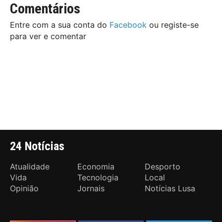
Comentários
Entre com a sua conta do
Facebook
ou registe-se
para ver e comentar
24 Notícias
Atualidade
Economia
Desporto
Vida
Tecnologia
Local
Opinião
Jornais
Notícias Lusa