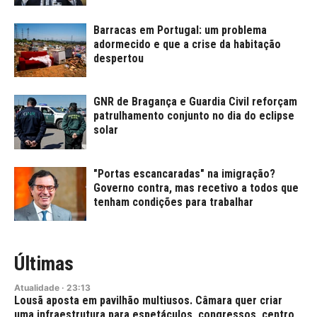
Barracas em Portugal: um problema
adormecido e que a crise da habitação
despertou
GNR de Bragança e Guardia Civil reforçam
patrulhamento conjunto no dia do eclipse
solar
"Portas escancaradas" na imigração?
Governo contra, mas recetivo a todos que
tenham condições para trabalhar
Últimas
Atualidade
·
23:13
Lousã aposta em pavilhão multiusos. Câmara quer criar
uma infraestrutura para espetáculos, congressos, centro