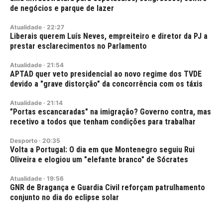
de negócios e parque de lazer
Atualidade
·
22:27
Liberais querem Luís Neves, empreiteiro e diretor da PJ a
prestar esclarecimentos no Parlamento
Atualidade
·
21:54
APTAD quer veto presidencial ao novo regime dos TVDE
devido a "grave distorção" da concorrência com os táxis
Atualidade
·
21:14
"Portas escancaradas" na imigração? Governo contra, mas
recetivo a todos que tenham condições para trabalhar
Desporto
·
20:35
Volta a Portugal: O dia em que Montenegro seguiu Rui
Oliveira e elogiou um "elefante branco" de Sócrates
Atualidade
·
19:56
GNR de Bragança e Guardia Civil reforçam patrulhamento
conjunto no dia do eclipse solar