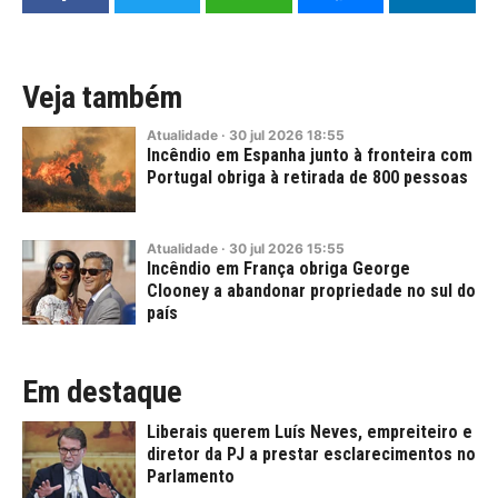
Veja também
Atualidade
·
30
jul
2026
18:55
Incêndio em Espanha junto à fronteira com
Portugal obriga à retirada de 800 pessoas
Atualidade
·
30
jul
2026
15:55
Incêndio em França obriga George
Clooney a abandonar propriedade no sul do
país
Em destaque
Liberais querem Luís Neves, empreiteiro e
diretor da PJ a prestar esclarecimentos no
Parlamento