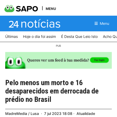
MENU
Menu
Últimas
Hoje o dia foi assim
É Desta Que Leio Isto
Acho Qu
Pelo menos um morto e 16
desaparecidos em derrocada de
prédio no Brasil
MadreMedia / Lusa
7
jul
2023
18:08
Atualidade