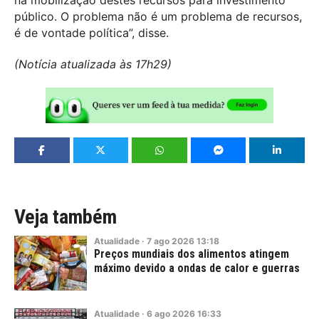
na mobilização destes recursos para investimento
público. O problema não é um problema de recursos,
é de vontade política”, disse.
(Notícia atualizada às 17h29)
Veja também
Atualidade
·
7
ago
2026
13:18
Preços mundiais dos alimentos atingem
máximo devido a ondas de calor e guerras
Atualidade
·
6
ago
2026
16:33