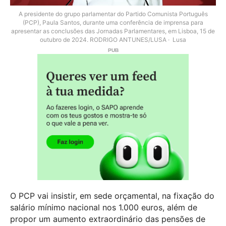
A presidente do grupo parlamentar do Partido Comunista Português
(PCP), Paula Santos, durante uma conferência de imprensa para
apresentar as conclusões das Jornadas Parlamentares, em Lisboa, 15 de
outubro de 2024. RODRIGO ANTUNES/LUSA
Lusa
O PCP vai insistir, em sede orçamental, na fixação do
salário mínimo nacional nos 1.000 euros, além de
propor um aumento extraordinário das pensões de