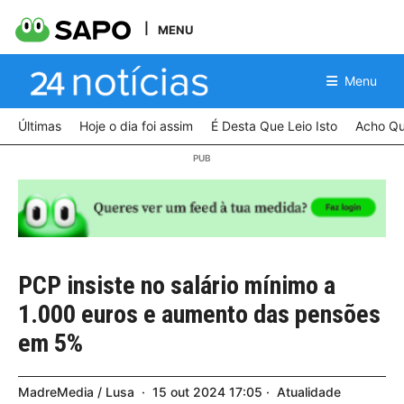
MENU
Menu
Últimas
Hoje o dia foi assim
É Desta Que Leio Isto
Acho Qu
PCP insiste no salário mínimo a
1.000 euros e aumento das pensões
em 5%
MadreMedia / Lusa
15
out
2024
17:05
Atualidade