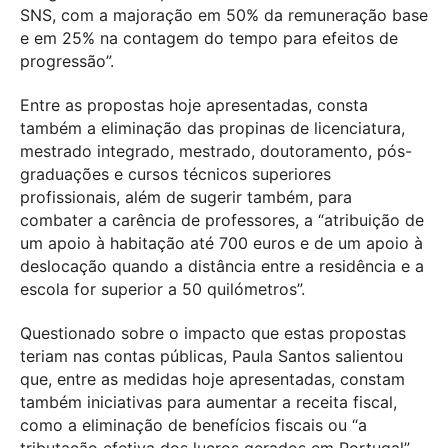
SNS, com a majoração em 50% da remuneração base
e em 25% na contagem do tempo para efeitos de
progressão”.
Entre as propostas hoje apresentadas, consta
também a eliminação das propinas de licenciatura,
mestrado integrado, mestrado, doutoramento, pós-
graduações e cursos técnicos superiores
profissionais, além de sugerir também, para
combater a carência de professores, a “atribuição de
um apoio à habitação até 700 euros e de um apoio à
deslocação quando a distância entre a residência e a
escola for superior a 50 quilómetros”.
Questionado sobre o impacto que estas propostas
teriam nas contas públicas, Paula Santos salientou
que, entre as medidas hoje apresentadas, constam
também iniciativas para aumentar a receita fiscal,
como a eliminação de benefícios fiscais ou “a
tributação efetiva dos lucros gerados em Portugal”.