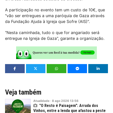
A participação no evento tem um custo de 10€, que
"vão ser entregues a uma paróquia de Gaza através
da Fundação Ajuda à Igreja que Sofre (AIS)".
"Nesta caminhada, tudo o que for angariado será
entregue na Igreja de Gaza", garante a organização.
Veja também
Atualidade
·
8
ago
2026
13:56
"O Resto é Paisagem": Arruda dos
Vinhos, entre a lenda que afastou a peste