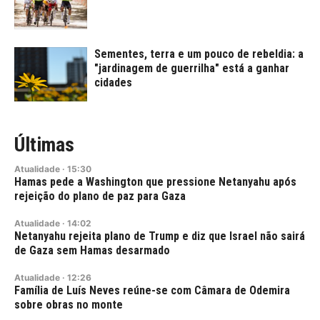
Sementes, terra e um pouco de rebeldia: a
"jardinagem de guerrilha" está a ganhar
cidades
Últimas
Atualidade
·
15:30
Hamas pede a Washington que pressione Netanyahu após
rejeição do plano de paz para Gaza
Atualidade
·
14:02
Netanyahu rejeita plano de Trump e diz que Israel não sairá
de Gaza sem Hamas desarmado
Atualidade
·
12:26
Família de Luís Neves reúne-se com Câmara de Odemira
sobre obras no monte