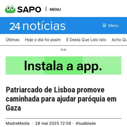
MENU
Menu
Últimas
Hoje o dia foi assim
É Desta Que Leio Isto
Acho Qu
Patriarcado de Lisboa promove
caminhada para ajudar paróquia em
Gaza
MadreMedia
28
mai
2025
12:56
Atualidade