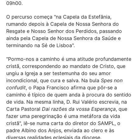
09h00.
O percurso começa "na Capela da Estefânia,
rumando depois à Capela de Nossa Senhora do
Resgate e Nosso Senhor dos Perdidos, passando
ainda pela Capela de Nossa Senhora da Saúde e
terminando na Sé de Lisboa".
"Pormo-nos a caminho é uma atitude profundamente
cristã, correspondendo ao mandato de Cristo, que
ungiu a Igreja a ser testemunha do seu amor
incondicional, que cura e salva. Na bula
Spes non
confudit
, o Papa Francisco afirma que pôr-se a
caminho é típico de quem anda à procura do sentido
de vida. Na mesma linha, D. Rui Valério escrevia, na
Carta Pastoral
Dai razões da vossa Esperança
, que
fazer uma peregrinação é uma metáfora da vida
cristã", lê-se numa carta do diretor do SAMPL, o
padre Albino dos Anjos, enviada ao clero e às
diversas realidades eclesiais da diocese.