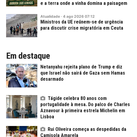
e a terra onde a vinha domina a paisagem
Atualidade
·
4
ago
2026
07:12
Ministros da UE reúnem-se de urgência
para discutir crise migratória em Ceuta
Em destaque
Netanyahu rejeita plano de Trump e diz
que Israel não sairá de Gaza sem Hamas
desarmado
Tágide celebra 80 anos com
portugalidade à mesa. Do palco de Charles
Aznavour à primeira estrela Michelin em
Lisboa
Rui Oliveira começa as despedidas da
Camisola Amarela