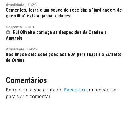
Atualidade
·
11:29
Sementes, terra e um pouco de rebeldia: a "jardinagem de
guerrilha" está a ganhar cidades
Desporto
·
10:19
Rui Oliveira começa as despedidas da Camisola
Amarela
Atualidade
·
09:42
Irão impõe seis condições aos EUA para reabrir o Estreito
de Ormuz
Comentários
Entre com a sua conta do
Facebook
ou registe-se
para ver e comentar