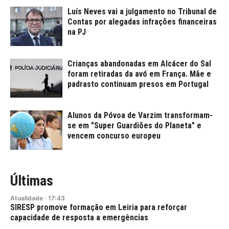
Luís Neves vai a julgamento no Tribunal de
Contas por alegadas infrações financeiras
na PJ
Crianças abandonadas em Alcácer do Sal
foram retiradas da avó em França. Mãe e
padrasto continuam presos em Portugal
Alunos da Póvoa de Varzim transformam-
se em "Super Guardiões do Planeta" e
vencem concurso europeu
Últimas
Atualidade
·
17:43
SIRESP promove formação em Leiria para reforçar
capacidade de resposta a emergências