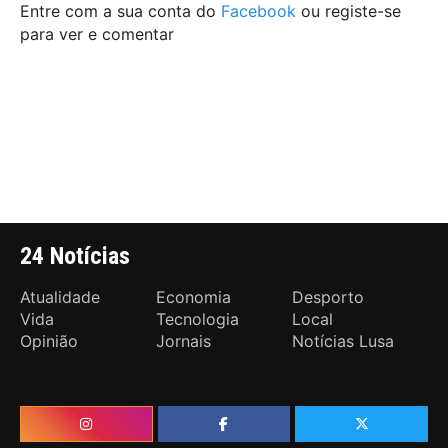
Entre com a sua conta do
Facebook
ou registe-se
para ver e comentar
24 Notícias
Atualidade
Economia
Desporto
Vida
Tecnologia
Local
Opinião
Jornais
Notícias Lusa