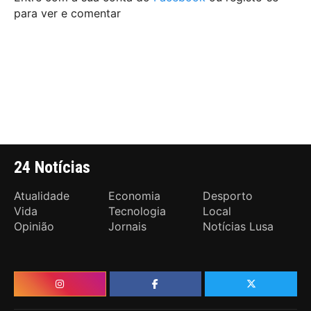
para ver e comentar
24 Notícias
Atualidade
Economia
Desporto
Vida
Tecnologia
Local
Opinião
Jornais
Notícias Lusa