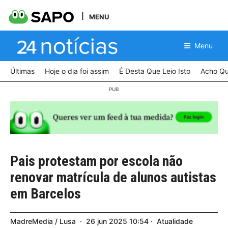
MENU
Menu
Últimas
Hoje o dia foi assim
É Desta Que Leio Isto
Acho Qu
Pais protestam por escola não
renovar matrícula de alunos autistas
em Barcelos
MadreMedia / Lusa
26
jun
2025
10:54
Atualidade