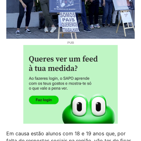
Em causa estão alunos com 18 e 19 anos que, por
falta de respostas sociais na região, vão ter de ficar