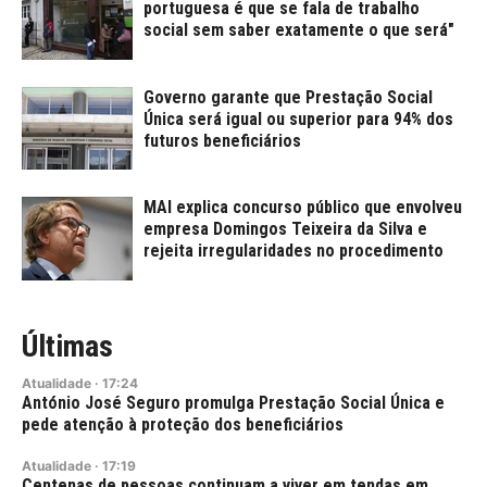
portuguesa é que se fala de trabalho
social sem saber exatamente o que será"
Governo garante que Prestação Social
Única será igual ou superior para 94% dos
futuros beneficiários
MAI explica concurso público que envolveu
empresa Domingos Teixeira da Silva e
rejeita irregularidades no procedimento
Últimas
Atualidade
·
17:24
António José Seguro promulga Prestação Social Única e
pede atenção à proteção dos beneficiários
Atualidade
·
17:19
Centenas de pessoas continuam a viver em tendas em