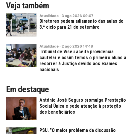
Veja também
Atualidade
·
3
ago
2026
09:07
Diretores pedem adiamento das aulas do
3.º ciclo para 21 de setembro
Atualidade
·
2
ago
2026
14:48
Tribunal de Viseu aceita providência
cautelar e assim temos o primeiro aluno a
recorrer à Justiça devido aos exames
nacionais
Em destaque
António José Seguro promulga Prestação
Social Única e pede atenção à proteção
dos beneficiários
PSU. "O maior problema da discussão