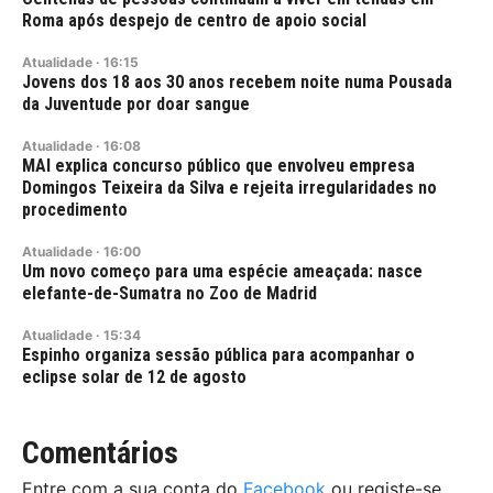
Roma após despejo de centro de apoio social
Atualidade
·
16:15
Jovens dos 18 aos 30 anos recebem noite numa Pousada
da Juventude por doar sangue
Atualidade
·
16:08
MAI explica concurso público que envolveu empresa
Domingos Teixeira da Silva e rejeita irregularidades no
procedimento
Atualidade
·
16:00
Um novo começo para uma espécie ameaçada: nasce
elefante-de-Sumatra no Zoo de Madrid
Atualidade
·
15:34
Espinho organiza sessão pública para acompanhar o
eclipse solar de 12 de agosto
Comentários
Entre com a sua conta do
Facebook
ou registe-se